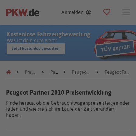
Anmelden
Kostenlose Fahrzeugbewertung
Was ist dein Auto wert?
Jetzt kostenlos bewerten
Preistrends
Peugeot
Peugeot Partner
Peugeot Partner 2010
Peugeot Partner 2010 Preisentwicklung
Finde heraus, ob die Gebrauchtwagenpreise steigen oder
fallen und wie sie sich im Laufe der Zeit verändert
haben.