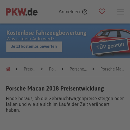
Anmelden
Kostenlose Fahrzeugbewertung
Was ist dein Auto wert?
Jetzt kostenlos bewerten
Preistrends
Porsche
Porsche Macan
Porsche Macan 2018
Porsche Macan 2018 Preisentwicklung
Finde heraus, ob die Gebrauchtwagenpreise steigen oder
fallen und wie sie sich im Laufe der Zeit verändert
haben.