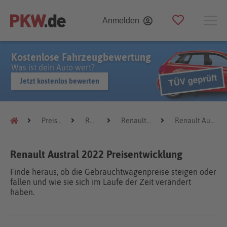
Anmelden
Kostenlose Fahrzeugbewertung
Was ist dein Auto wert?
Jetzt kostenlos bewerten
Preistrends
Renault
Renault Austral
Renault Austral 2022
Renault Austral 2022 Preisentwicklung
Finde heraus, ob die Gebrauchtwagenpreise steigen oder
fallen und wie sie sich im Laufe der Zeit verändert
haben.