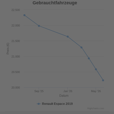
Gebrauchtfahrzeuge
22.500
22.000
21.500
Preis (€)
21.000
20.500
20.000
Sep '25
Jan '26
May '26
Datum
Renault Espace 2019
Highcharts.com