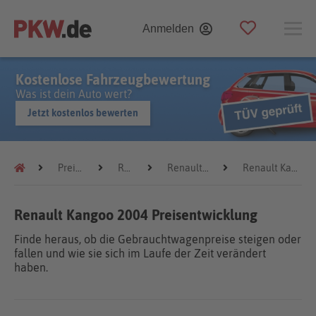
Anmelden
Kostenlose Fahrzeugbewertung
Was ist dein Auto wert?
Jetzt kostenlos bewerten
Preistrends
Renault
Renault Kangoo
Renault Kangoo 2004
Renault Kangoo 2004 Preisentwicklung
Finde heraus, ob die Gebrauchtwagenpreise steigen oder
fallen und wie sie sich im Laufe der Zeit verändert
haben.