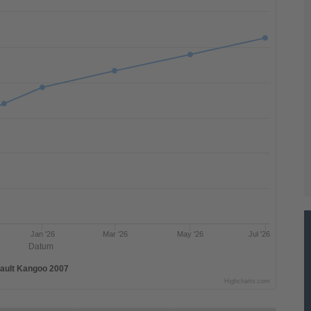
Jan '26
Mar '26
May '26
Jul '26
Datum
ault Kangoo 2007
Highcharts.com