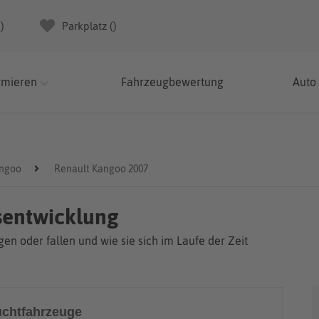
(
)
Parkplatz (
)
rmieren
Fahrzeugbewertung
Auto
angoo
Renault Kangoo 2007
sentwicklung
en oder fallen und wie sie sich im Laufe der Zeit
chtfahrzeuge