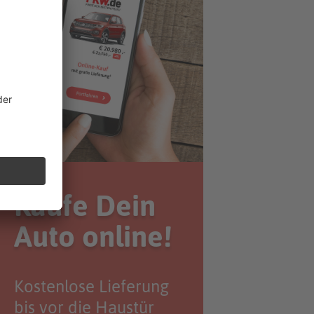
Kaufe Dein
Auto online!
Kostenlose Lieferung
bis vor die Haustür