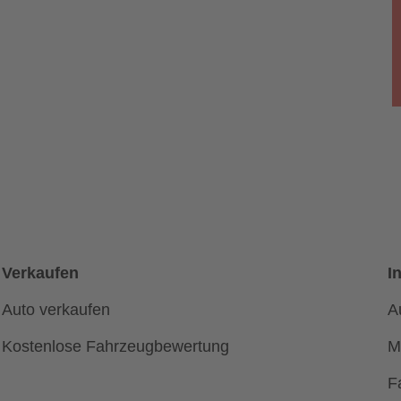
Verkaufen
I
Auto verkaufen
A
Kostenlose Fahrzeugbewertung
M
F