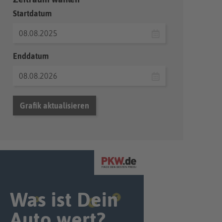
Startdatum
Enddatum
Grafik aktualisieren
Was ist Dein
Auto wert?