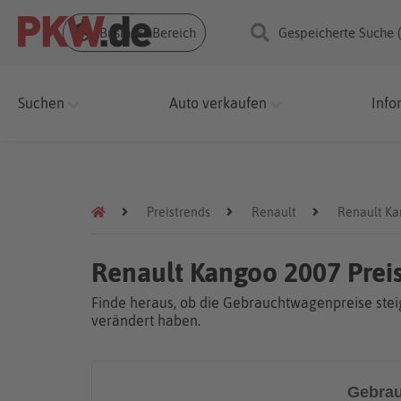
Business Bereich
Gespeicherte Suche 
Suchen
Auto verkaufen
Info
Preistrends
Renault
Renault K
Renault Kangoo 2007 Prei
Finde heraus, ob die Gebrauchtwagenpreise steig
verändert haben.
Gebrau