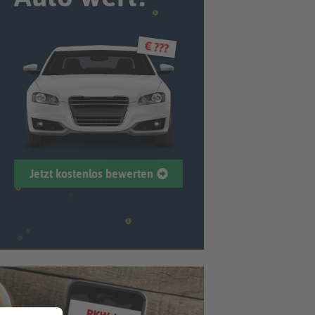
€ ???
Jetzt kostenlos bewerten