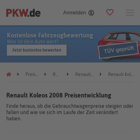
Anmelden
Kostenlose Fahrzeugbewertung
Was ist dein Auto wert?
Jetzt kostenlos bewerten
Preistrends
Renault
Renault Koleos
Renault Koleos 2008
Renault Koleos 2008 Preisentwicklung
Finde heraus, ob die Gebrauchtwagenpreise steigen oder
fallen und wie sie sich im Laufe der Zeit verändert
haben.