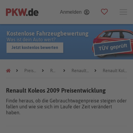
Anmelden
Kostenlose Fahrzeugbewertung
Was ist dein Auto wert?
Jetzt kostenlos bewerten
Preistrends
Renault
Renault Koleos
Renault Koleos 2009
Renault Koleos 2009 Preisentwicklung
Finde heraus, ob die Gebrauchtwagenpreise steigen oder
fallen und wie sie sich im Laufe der Zeit verändert
haben.