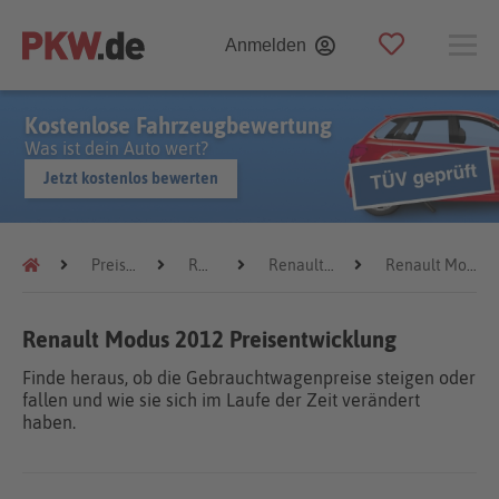
Anmelden
Kostenlose Fahrzeugbewertung
Was ist dein Auto wert?
Jetzt kostenlos bewerten
Preistrends
Renault
Renault Modus
Renault Modus 2012
Renault Modus 2012 Preisentwicklung
Finde heraus, ob die Gebrauchtwagenpreise steigen oder
fallen und wie sie sich im Laufe der Zeit verändert
haben.