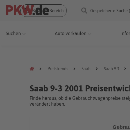
Business Bereich
Gespeicherte Suche 
Suchen
Auto verkaufen
Info
Preistrends
Saab
Saab 9-3
Saab 9-3 2001 Preisentwi
Finde heraus, ob die Gebrauchtwagenpreise steig
verändert haben.
Gebrau