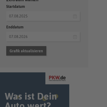
Startdatum
Enddatum
Grafik aktualisieren
Was ist Dein
Auto wert?