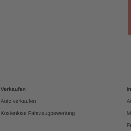
Verkaufen
I
Auto verkaufen
A
Kostenlose Fahrzeugbewertung
M
F