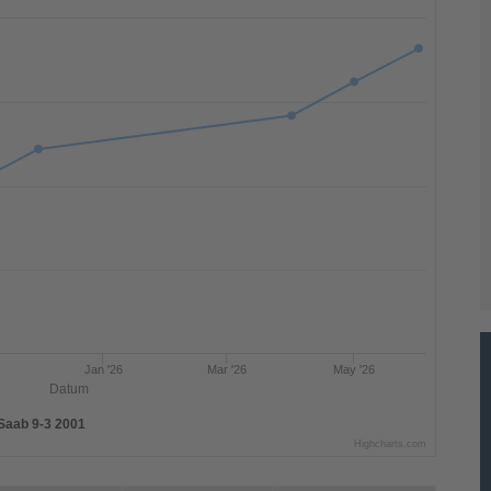
Jan '26
Mar '26
May '26
Datum
Saab 9-3 2001
Highcharts.com