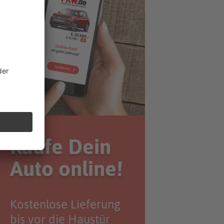
Kaufe Dein
Auto online!
Kostenlose Lieferung
bis vor die Haustür