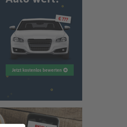
€ ???
Jetzt kostenlos bewerten