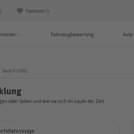
(
)
Parkplatz (
)
rmieren
Fahrzeugbewertung
Auto
Saab 9-3 2001
cklung
en oder fallen und wie sie sich im Laufe der Zeit
chtfahrzeuge