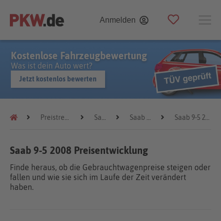
Anmelden
Kostenlose Fahrzeugbewertung
Was ist dein Auto wert?
Jetzt kostenlos bewerten
Preistrends
Saab
Saab 9-5
Saab 9-5 2008
Saab 9-5 2008 Preisentwicklung
Finde heraus, ob die Gebrauchtwagenpreise steigen oder
fallen und wie sie sich im Laufe der Zeit verändert
haben.