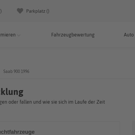
(
)
Parkplatz (
)
rmieren
Fahrzeugbewertung
Auto
Saab 900 1996
cklung
en oder fallen und wie sie sich im Laufe der Zeit
chtfahrzeuge