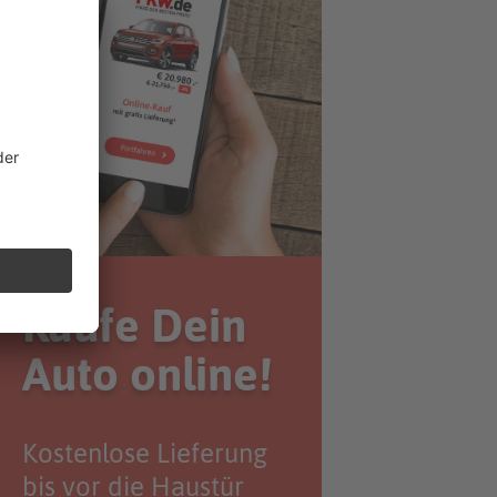
Kaufe Dein
Auto online!
Kostenlose Lieferung
bis vor die Haustür