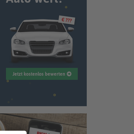
€ ???
Jetzt kostenlos bewerten