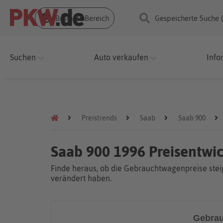
Business Bereich
Gespeicherte Suche 
Suchen
Auto verkaufen
Info
Preistrends
Saab
Saab 900
Saab 900 1996 Preisentwi
Finde heraus, ob die Gebrauchtwagenpreise steig
verändert haben.
Gebrau