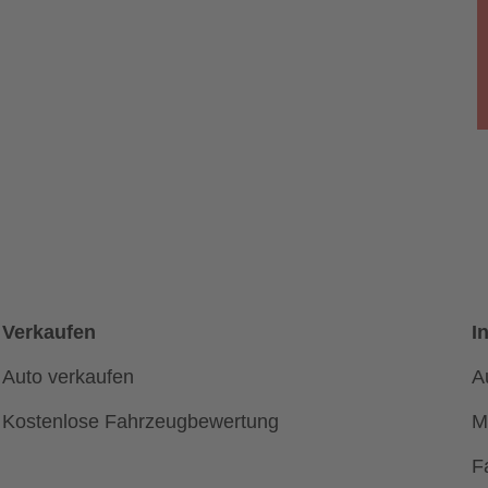
Verkaufen
I
Auto verkaufen
A
Kostenlose Fahrzeugbewertung
M
F