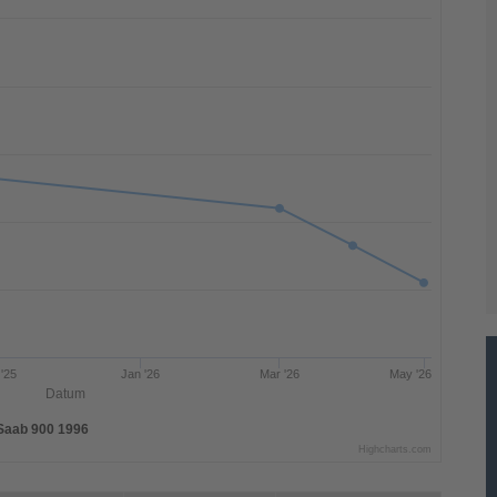
'25
Jan '26
Mar '26
May '26
Datum
Saab 900 1996
Highcharts.com