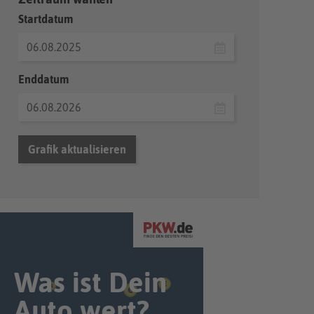
Startdatum
Enddatum
Grafik aktualisieren
Was ist Dein
Auto wert?