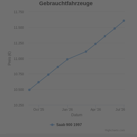
Gebrauchtfahrzeuge
11.750
11.500
11.250
Preis (€)
11.000
10.750
10.500
10.250
Oct '25
Jan '26
Apr '26
Jul '26
Datum
Saab 900 1997
Highcharts.com