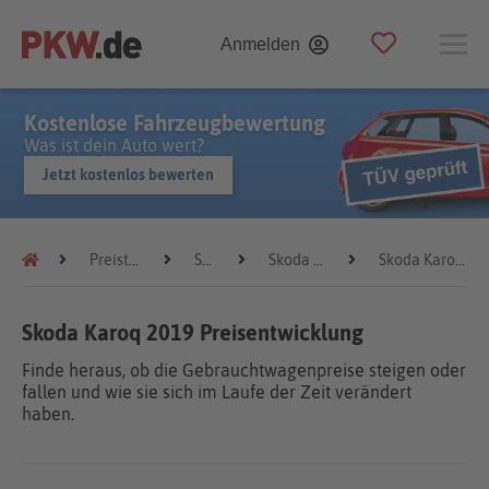
Anmelden
Kostenlose Fahrzeugbewertung
Was ist dein Auto wert?
Jetzt kostenlos bewerten
Preistrends
Skoda
Skoda Karoq
Skoda Karoq 2019
Skoda Karoq 2019 Preisentwicklung
Finde heraus, ob die Gebrauchtwagenpreise steigen oder
fallen und wie sie sich im Laufe der Zeit verändert
haben.