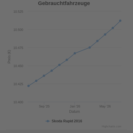
Gebrauchtfahrzeuge
10.525
10.500
10.475
Preis (€)
10.450
10.425
10.400
Sep '25
Jan '26
May '26
Datum
Skoda Rapid 2016
Highcharts.com