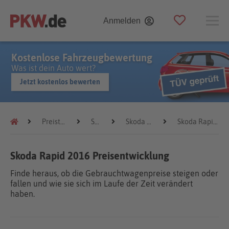
Anmelden
Kostenlose Fahrzeugbewertung
Was ist dein Auto wert?
Jetzt kostenlos bewerten
Preistrends
Skoda
Skoda Rapid
Skoda Rapid 2016
Skoda Rapid 2016 Preisentwicklung
Finde heraus, ob die Gebrauchtwagenpreise steigen oder
fallen und wie sie sich im Laufe der Zeit verändert
haben.