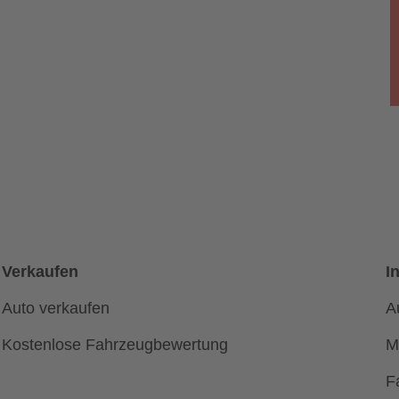
Verkaufen
I
Auto verkaufen
A
Kostenlose Fahrzeugbewertung
M
F