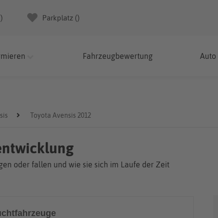
(
)
Parkplatz (
)
rmieren
Fahrzeugbewertung
Auto
sis
Toyota Avensis 2012
entwicklung
en oder fallen und wie sie sich im Laufe der Zeit
chtfahrzeuge