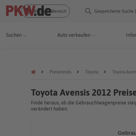
Business Bereich
Gespeicherte Suche 
Suchen
Auto verkaufen
Info
Preistrends
Toyota
Toyota Aven
Toyota Avensis 2012 Preis
Finde heraus, ob die Gebrauchtwagenpreise steig
verändert haben.
Gebrau