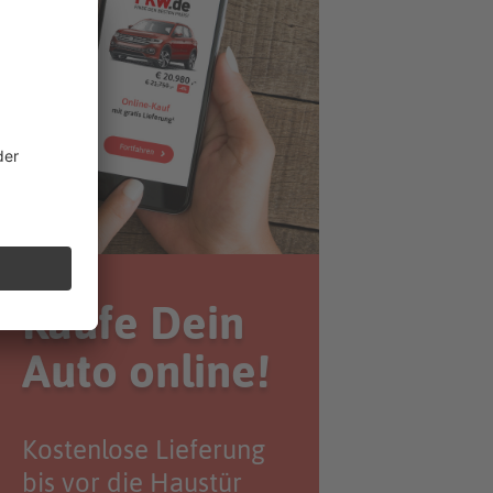
Kaufe Dein
Auto online!
Kostenlose Lieferung
bis vor die Haustür