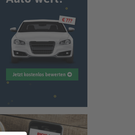
€ ???
Jetzt kostenlos bewerten