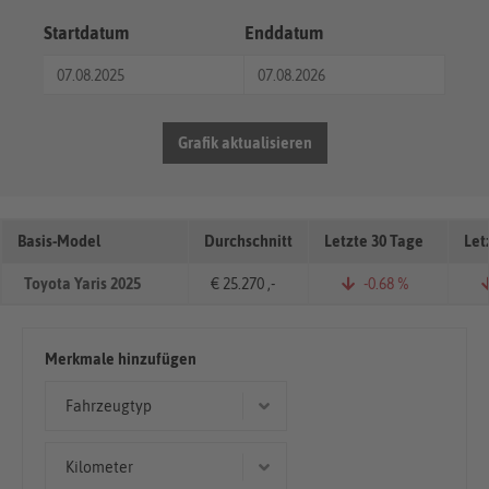
Startdatum
Enddatum
Grafik aktualisieren
Basis-Model
Durchschnitt
Letzte 30 Tage
Let
Toyota Yaris 2025
€ 25.270 ,-
-0.68 %
Merkmale hinzufügen
Fahrzeugtyp
Geländewagen/SUV
Kilometer