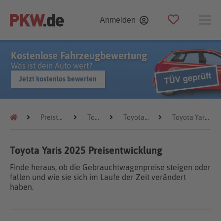
Anmelden
Kostenlose Fahrzeugbewertung
Was ist dein Auto wert?
Jetzt kostenlos bewerten
Preistrends
Toyota
Toyota Yaris
Toyota Yaris 2025
Toyota Yaris 2025 Preisentwicklung
Finde heraus, ob die Gebrauchtwagenpreise steigen oder
fallen und wie sie sich im Laufe der Zeit verändert
haben.