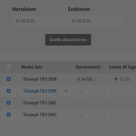
Startdatum
Enddatum
Grafik aktualisieren
Model Jahr
Durchschnitt
Letzte 30 Tag
Triumph TR3 1958
€ 34.585 ,-
0.1 %
Triumph TR3 1959
- ,-
-
Triumph TR3 1961
- ,-
-
Triumph TR3 1963
- ,-
-