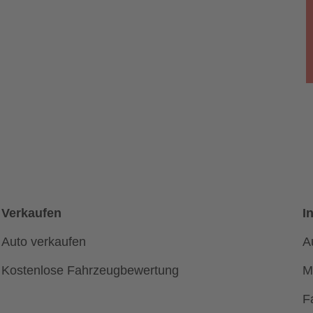
Verkaufen
I
Auto verkaufen
A
Kostenlose Fahrzeugbewertung
M
F