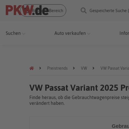
Business Bereich
Gespeicherte Suche 
Suchen
Auto verkaufen
Info
Preistrends
VW
VW Passat Vari
VW Passat Variant 2025 P
Finde heraus, ob die Gebrauchtwagenpreise steig
verändert haben.
Gebrau