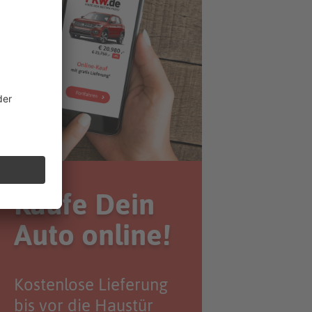
Kaufe Dein
Auto online!
Kostenlose Lieferung
bis vor die Haustür