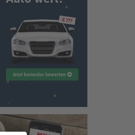
€ ???
Jetzt kostenlos bewerten