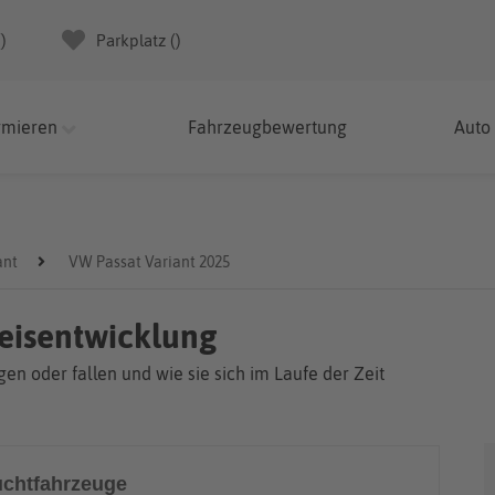
(
)
Parkplatz (
)
rmieren
Fahrzeugbewertung
Auto
ant
VW Passat Variant 2025
reisentwicklung
en oder fallen und wie sie sich im Laufe der Zeit
chtfahrzeuge