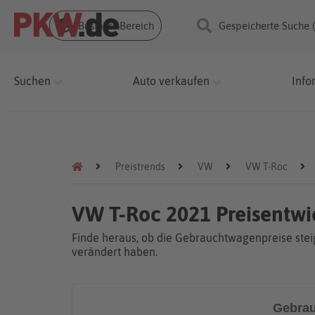
Business Bereich
Gespeicherte Suche 
Suchen
Auto verkaufen
Info
Preistrends
VW
VW T-Roc
VW T-Roc 2021 Preisentwi
Finde heraus, ob die Gebrauchtwagenpreise steig
verändert haben.
Gebrau