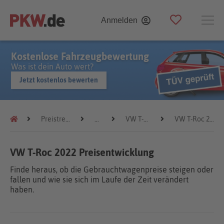
Anmelden
Kostenlose Fahrzeugbewertung
Was ist dein Auto wert?
Jetzt kostenlos bewerten
Preistrends
VW
VW T-Roc
VW T-Roc 2022
VW T-Roc 2022 Preisentwicklung
Finde heraus, ob die Gebrauchtwagenpreise steigen oder
fallen und wie sie sich im Laufe der Zeit verändert
haben.