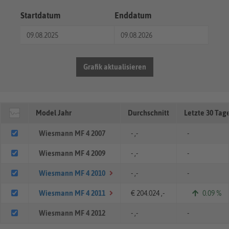
Startdatum
Enddatum
Grafik aktualisieren
Model Jahr
Durchschnitt
Letzte 30 Tag
Wiesmann MF 4 2007
- ,-
-
Wiesmann MF 4 2009
- ,-
-
Wiesmann MF 4 2010
- ,-
-
Wiesmann MF 4 2011
€ 204.024 ,-
0.09 %
Wiesmann MF 4 2012
- ,-
-