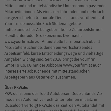
Mittelstand und mittelständische Unternehmen passende
Mitarbeiter:innen. Als eines der führenden und mehrfach
ausgezeichneten Jobportale Deutschlands veröffentlicht
Yourfirm.de ausschließlich Stellenangebote
mittelständischer Arbeitgeber – keine Zeitarbeitsfirmen,
Headhunter oder Großkonzerne. Das macht
www.yourfirm.de zur Anlaufstelle für monatlich über 1
Mio. Stellensuchende, denen ein wertschätzendes
Arbeitsumfeld, kurze Entscheidungswege und vielfältige
Aufgaben wichtig sind. Seit 2018 bringt die yourfirm
GmbH & Co. KG mit der Jobbörse www.yourfirm.at auch
interessierte Jobsuchende mit mittelständischen
Arbeitgebern aus Österreich zusammen.
Über PKW.de:
PKW.de ist eine der Top-3 Autobörsen Deutschlands. Als
modernes Automotive-Tech-Unternehmen mit Sitz in
Düsseldorf verfolgt PKW.de das Ziel, den Autohandel mit