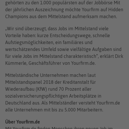
gehörten zu den 1.000 populärsten auf der Jobbörse Mit
der jährlichen Auszeichnung möchte Yourfirm auf Hidden
Champions aus dem Mittelstand aufmerksam machen.
„Wir sind überzeugt, dass Jobs im Mittelstand viele
Vorteile haben: kurze Entscheidungswege, schnelle
Aufstiegsmöglichkeiten, ein familiäres und
wertschätzendes Umfeld sowie vielfältige Aufgaben sind
für viele Jobs im Mittelstand charakteristisch“, erklärt Dirk
Kümmerle, Geschäftsführer von Yourfirm.de.
Mittelständische Unternehmen machen laut
Mittelstandspanel 2018 der Kreditanstalt für
Wiederaufbau (KfW) rund 70 Prozent aller
sozialversicherungspflichtigen Arbeitsplätze in
Deutschland aus. Als Mittelständler versteht Yourfirm.de
alle Unternehmen mit bis zu 5.000 Mitarbeitern.
Über Yourfirm.de
Mit Yourfirm.de finden Menschen ihren neuen Job im