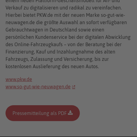
einem neuen Plattform-Geschäftsmodell für An- und
Verkauf zu digitalisieren und radikal zu vereinfachen.
Hierbei bietet PKW.de mit der neuen Marke so-gut-wie-
neuwagen.de die größte Auswahl an sofort verfügbaren
Gebrauchtwagen in Deutschland sowie einen
persönlichen Kundenservice bei der digitalen Abwicklung
des Online-Fahrzeugkaufs – von der Beratung bei der
Finanzierung, Kauf und Inzahlungnahme des alten
Fahrzeugs, Zulassung und Versicherung, bis zur
kostenlosen Auslieferung des neuen Autos.
www.pkw.de
www.so-gut-wie-neuwagen.de
Pressemitteilung als PDF