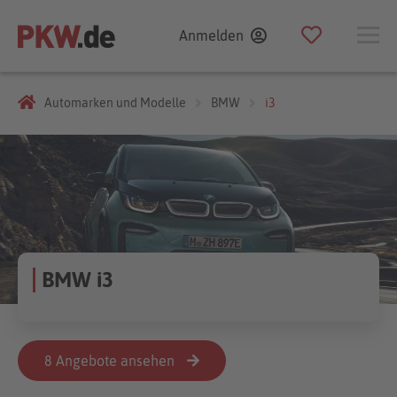
Anmelden
Automarken und Modelle
BMW
i3
BMW i3
8 Angebote ansehen