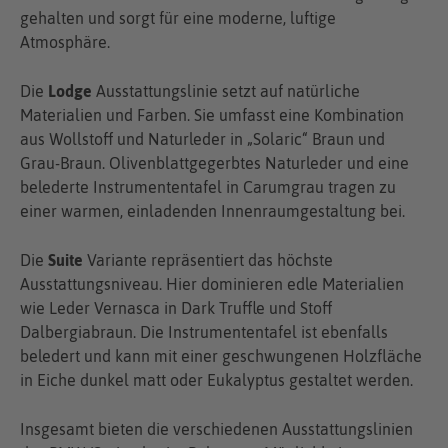
gehalten und sorgt für eine moderne, luftige
Atmosphäre.
Die
Lodge
Ausstattungslinie setzt auf natürliche
Materialien und Farben. Sie umfasst eine Kombination
aus Wollstoff und Naturleder in „Solaric“ Braun und
Grau-Braun. Olivenblattgegerbtes Naturleder und eine
belederte Instrumententafel in Carumgrau tragen zu
einer warmen, einladenden Innenraumgestaltung bei.
Die
Suite
Variante repräsentiert das höchste
Ausstattungsniveau. Hier dominieren edle Materialien
wie Leder Vernasca in Dark Truffle und Stoff
Dalbergiabraun. Die Instrumententafel ist ebenfalls
beledert und kann mit einer geschwungenen Holzfläche
in Eiche dunkel matt oder Eukalyptus gestaltet werden.
Insgesamt bieten die verschiedenen Ausstattungslinien