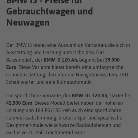
BMW i3 - Preise für
Gebrauchtwagen und
Neuwagen
Der BMW i3 bietet eine Auswahl an Varianten, die sich in
Ausstattung und Leistung unterscheiden. Das
Basismodell, der
BMW i3 120 Ah
, beginnt bei
39.000
Euro
. Diese Variante bietet bereits eine umfangreiche
Grundausstattung, darunter ein Navigationssystem, LED-
Scheinwerfer und eine Klimaautomatik.
Die sportlichere Variante, der
BMW i3s 120 Ah
, startet bei
42.500 Euro
. Dieses Modell bietet neben der höheren
Leistung von 184 PS (135 kW) auch eine sportlichere
Fahrwerksabstimmung, breitere Spur und spezifische
Designmerkmale wie schwarze Radlaufblenden und
exklusive 20-Zoll-Leichtmetallräder.