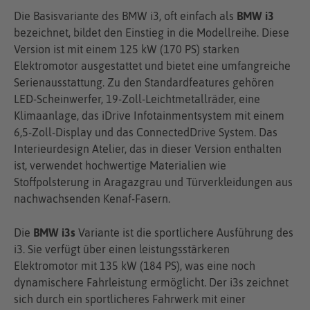
Die Basisvariante des BMW i3, oft einfach als
BMW i3
bezeichnet, bildet den Einstieg in die Modellreihe. Diese
Version ist mit einem 125 kW (170 PS) starken
Elektromotor ausgestattet und bietet eine umfangreiche
Serienausstattung. Zu den Standardfeatures gehören
LED-Scheinwerfer, 19-Zoll-Leichtmetallräder, eine
Klimaanlage, das iDrive Infotainmentsystem mit einem
6,5-Zoll-Display und das ConnectedDrive System. Das
Interieurdesign Atelier, das in dieser Version enthalten
ist, verwendet hochwertige Materialien wie
Stoffpolsterung in Aragazgrau und Türverkleidungen aus
nachwachsenden Kenaf-Fasern.
Die
BMW i3s
Variante ist die sportlichere Ausführung des
i3. Sie verfügt über einen leistungsstärkeren
Elektromotor mit 135 kW (184 PS), was eine noch
dynamischere Fahrleistung ermöglicht. Der i3s zeichnet
sich durch ein sportlicheres Fahrwerk mit einer