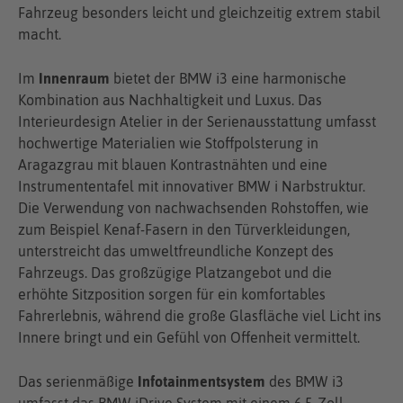
Fahrzeug besonders leicht und gleichzeitig extrem stabil
macht.
Im
Innenraum
bietet der BMW i3 eine harmonische
Kombination aus Nachhaltigkeit und Luxus. Das
Interieurdesign Atelier in der Serienausstattung umfasst
hochwertige Materialien wie Stoffpolsterung in
Aragazgrau mit blauen Kontrastnähten und eine
Instrumententafel mit innovativer BMW i Narbstruktur.
Die Verwendung von nachwachsenden Rohstoffen, wie
zum Beispiel Kenaf-Fasern in den Türverkleidungen,
unterstreicht das umweltfreundliche Konzept des
Fahrzeugs. Das großzügige Platzangebot und die
erhöhte Sitzposition sorgen für ein komfortables
Fahrerlebnis, während die große Glasfläche viel Licht ins
Innere bringt und ein Gefühl von Offenheit vermittelt.
Das serienmäßige
Infotainmentsystem
des BMW i3
umfasst das BMW iDrive System mit einem 6,5-Zoll-