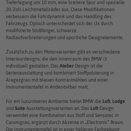
Tieferlegung um 10 mm, eine breitere Spur und spezielle
20-Zoll-Leichtmetallräder aus. Diese Modifikationen
verbessern die Fahrdynamik und das Handling des
Fahrzeugs. Optisch unterscheidet sich der i3s durch
modifizierte Stoßfänger, schwarze
Radlaufverbreiterungen und sportliche Designelemente.
Zusätzlich zu den Motorvarianten gibt es verschiedene
Interieurdesigns, die den Innenraum des BMW i3
individuell gestalten. Das
Atelier
Design ist die
Serienausstattung und kombiniert Stoffpolsterung in
Aragazgrau mit blauen Kontrastnähten und einer
Instrumententafel in Andesitsilber matt.
Für ein luxuriöseres Ambiente bietet BMW die
Loft
,
Lodge
und
Suite
Ausstattungsvarianten an. Das
Loft
Design
verwendet eine Kombination aus Stoff und Sensatec in
Carumgrau, ergänzt durch Akzente in „Electronic“ Braun.
Die Instrumententafel ist in einer helleren Farbgebung