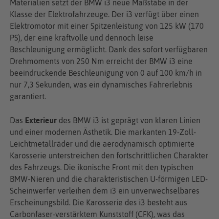
Materialien setzt der BMW i3 neue Maßstäbe in der
Klasse der Elektrofahrzeuge. Der i3 verfügt über einen
Elektromotor mit einer Spitzenleistung von 125 kW (170
PS), der eine kraftvolle und dennoch leise
Beschleunigung ermöglicht. Dank des sofort verfügbaren
Drehmoments von 250 Nm erreicht der BMW i3 eine
beeindruckende Beschleunigung von 0 auf 100 km/h in
nur 7,3 Sekunden, was ein dynamisches Fahrerlebnis
garantiert.
Das
Exterieur
des BMW i3 ist geprägt von klaren Linien
und einer modernen Ästhetik. Die markanten 19-Zoll-
Leichtmetallräder und die aerodynamisch optimierte
Karosserie unterstreichen den fortschrittlichen Charakter
des Fahrzeugs. Die ikonische Front mit den typischen
BMW-Nieren und die charakteristischen U-förmigen LED-
Scheinwerfer verleihen dem i3 ein unverwechselbares
Erscheinungsbild. Die Karosserie des i3 besteht aus
Carbonfaser-verstärktem Kunststoff (CFK), was das