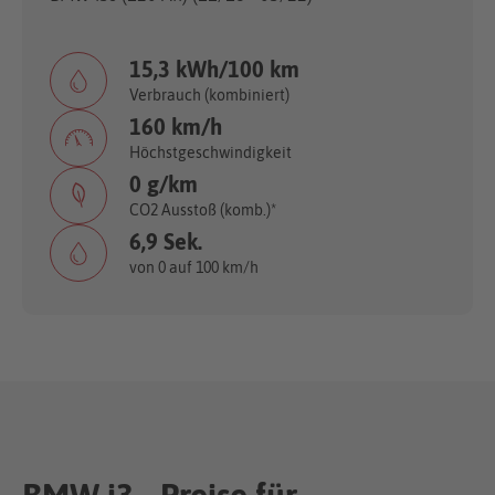
15,3 kWh/100 km
Verbrauch (kombiniert)
160 km/h
Höchstgeschwindigkeit
0 g/km
CO2 Ausstoß (komb.)*
6,9 Sek.
von 0 auf 100 km/h