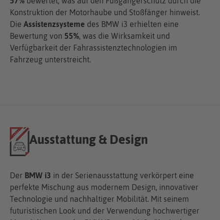
57%
bewertet, was auf den Fußgängerschutz durch die
Konstruktion der Motorhaube und Stoßfänger hinweist.
Die
Assistenzsysteme
des BMW i3 erhielten eine
Bewertung von
55%
, was die Wirksamkeit und
Verfügbarkeit der Fahrassistenztechnologien im
Fahrzeug unterstreicht.
Ausstattung & Design
Der
BMW i3
in der Serienausstattung verkörpert eine
perfekte Mischung aus modernem Design, innovativer
Technologie und nachhaltiger Mobilität. Mit seinem
futuristischen Look und der Verwendung hochwertiger