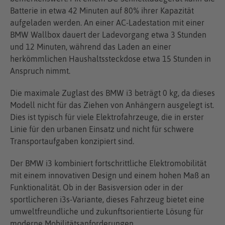
Batterie in etwa 42 Minuten auf 80% ihrer Kapazität
aufgeladen werden. An einer AC-Ladestation mit einer
BMW Wallbox dauert der Ladevorgang etwa 3 Stunden
und 12 Minuten, während das Laden an einer
herkömmlichen Haushaltssteckdose etwa 15 Stunden in
Anspruch nimmt.
Die maximale Zuglast des BMW i3 beträgt 0 kg, da dieses
Modell nicht für das Ziehen von Anhängern ausgelegt ist.
Dies ist typisch für viele Elektrofahrzeuge, die in erster
Linie für den urbanen Einsatz und nicht für schwere
Transportaufgaben konzipiert sind.
Der BMW i3 kombiniert fortschrittliche Elektromobilität
mit einem innovativen Design und einem hohen Maß an
Funktionalität. Ob in der Basisversion oder in der
sportlicheren i3s-Variante, dieses Fahrzeug bietet eine
umweltfreundliche und zukunftsorientierte Lösung für
moderne Mobilitätsanforderungen.