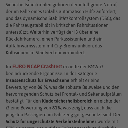
Sicherheitsmerkmalen gehören der intelligente Notruf,
der im Falle eines Unfalls automatisch Hilfe anfordert,
und das dynamische Stabilitätskontrollsystem (DSC), das
die Fahrzeugstabilität in kritischen Fahrsituationen
unterstützt. Weiterhin verfügt der i3 über eine
Rückfahrkamera, einen Parkassistenten und ein
Auffahrwarnsystem mit City-Bremsfunktion, das
Kollisionen im Stadtverkehr verhindert.
EURO NCAP Crashtest
Im
erzielte der BMW i3
beeindruckende Ergebnisse. In der Kategorie
Insassenschutz für Erwachsene
erhielt er eine
Bewertung von
86 %
, was die robuste Bauweise und den
hervorragenden Schutz bei Frontal- und Seitenaufprällen
bestätigt. Für den
Kindersicherheitsbereich
erreichte der
i3 eine Bewertung von
81%
, was zeigt, dass auch die
jüngsten Passagiere im Fahrzeug gut geschützt sind. Der
Schutz für ungeschützte Verkehrsteilnehmer
wurde mit