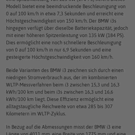
Modell bietet eine beeindruckende Beschleunigung von
0 auf 100 km/h in etwa 7,3 Sekunden und erreicht eine
Höchstgeschwindigkeit von 150 km/h. Der BMW i3s
hingegen verfügt über dieselbe Batteriekapazität, jedoch
mit einer höheren Spitzenleistung von 135 kW (184 PS).
Dies ermöglicht eine noch schnellere Beschleunigung
von 0 auf 100 km/h in nur 6,9 Sekunden und eine
gesteigerte Höchstgeschwindigkeit von 160 km/h.
Beide Varianten des BMW i3 zeichnen sich durch einen
niedrigen Stromverbrauch aus, der im kombinierten
WLTP-Messverfahren beim i3 zwischen 15,3 und 16,3
kWh/100 km und beim i3s zwischen 16,3 und 16,6
kWh/100 km liegt. Diese Effizienz ermöglicht eine
alltagstaugliche Reichweite von etwa 285 bis 307
Kilometern im WLTP-Zyklus.
In Bezug auf die Abmessungen misst der BMW i3 eine
Länge von 4011 mm, eine Breite von 1775 mm und eine