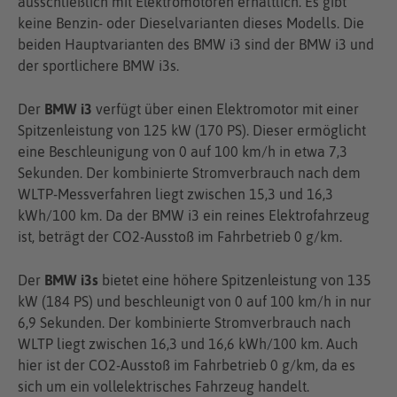
ausschließlich mit Elektromotoren erhältlich. Es gibt
keine Benzin- oder Dieselvarianten dieses Modells. Die
beiden Hauptvarianten des BMW i3 sind der BMW i3 und
der sportlichere BMW i3s.
Der
BMW i3
verfügt über einen Elektromotor mit einer
Spitzenleistung von 125 kW (170 PS). Dieser ermöglicht
eine Beschleunigung von 0 auf 100 km/h in etwa 7,3
Sekunden. Der kombinierte Stromverbrauch nach dem
WLTP-Messverfahren liegt zwischen 15,3 und 16,3
kWh/100 km. Da der BMW i3 ein reines Elektrofahrzeug
ist, beträgt der CO2-Ausstoß im Fahrbetrieb 0 g/km.
Der
BMW i3s
bietet eine höhere Spitzenleistung von 135
kW (184 PS) und beschleunigt von 0 auf 100 km/h in nur
6,9 Sekunden. Der kombinierte Stromverbrauch nach
WLTP liegt zwischen 16,3 und 16,6 kWh/100 km. Auch
hier ist der CO2-Ausstoß im Fahrbetrieb 0 g/km, da es
sich um ein vollelektrisches Fahrzeug handelt.