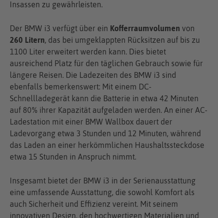
Insassen zu gewährleisten.
Der BMW i3 verfügt über ein
Kofferraumvolumen
von
260 Litern
, das bei umgeklappten Rücksitzen auf bis zu
1100 Liter erweitert werden kann. Dies bietet
ausreichend Platz für den täglichen Gebrauch sowie für
längere Reisen. Die Ladezeiten des BMW i3 sind
ebenfalls bemerkenswert: Mit einem DC-
Schnellladegerät kann die Batterie in etwa 42 Minuten
auf 80% ihrer Kapazität aufgeladen werden. An einer AC-
Ladestation mit einer BMW Wallbox dauert der
Ladevorgang etwa 3 Stunden und 12 Minuten, während
das Laden an einer herkömmlichen Haushaltssteckdose
etwa 15 Stunden in Anspruch nimmt.
Insgesamt bietet der BMW i3 in der Serienausstattung
eine umfassende Ausstattung, die sowohl Komfort als
auch Sicherheit und Effizienz vereint. Mit seinem
innovativen Design, den hochwertigen Materialien und