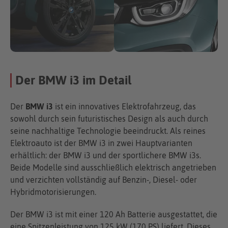
Der BMW i3 im Detail
Der
BMW i3
ist ein innovatives Elektrofahrzeug, das
sowohl durch sein futuristisches Design als auch durch
seine nachhaltige Technologie beeindruckt. Als reines
Elektroauto ist der BMW i3 in zwei Hauptvarianten
erhältlich: der BMW i3 und der sportlichere BMW i3s.
Beide Modelle sind ausschließlich elektrisch angetrieben
und verzichten vollständig auf Benzin-, Diesel- oder
Hybridmotorisierungen.
Der BMW i3 ist mit einer 120 Ah Batterie ausgestattet, die
eine Spitzenleistung von 125 kW (170 PS) liefert. Dieses