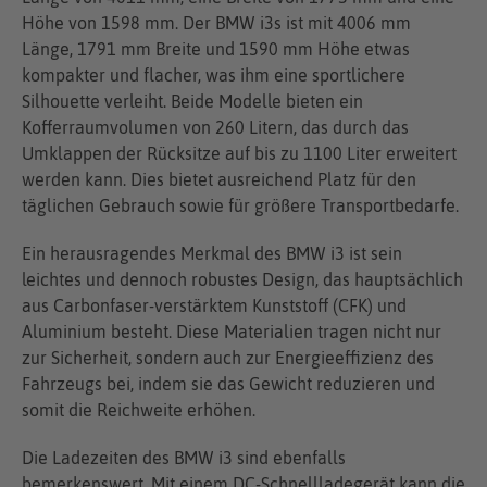
Höhe von 1598 mm. Der BMW i3s ist mit 4006 mm
Länge, 1791 mm Breite und 1590 mm Höhe etwas
kompakter und flacher, was ihm eine sportlichere
Silhouette verleiht. Beide Modelle bieten ein
Kofferraumvolumen von 260 Litern, das durch das
Umklappen der Rücksitze auf bis zu 1100 Liter erweitert
werden kann. Dies bietet ausreichend Platz für den
täglichen Gebrauch sowie für größere Transportbedarfe.
Ein herausragendes Merkmal des BMW i3 ist sein
leichtes und dennoch robustes Design, das hauptsächlich
aus Carbonfaser-verstärktem Kunststoff (CFK) und
Aluminium besteht. Diese Materialien tragen nicht nur
zur Sicherheit, sondern auch zur Energieeffizienz des
Fahrzeugs bei, indem sie das Gewicht reduzieren und
somit die Reichweite erhöhen.
Die Ladezeiten des BMW i3 sind ebenfalls
bemerkenswert. Mit einem DC-Schnellladegerät kann die