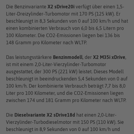
Die Benzinvariante
X2 sDrive20i
verfügt über einen 1,5-
Liter-Dreizylinder-Turbomotor mit 170 PS (125 kW). Er
beschleunigt in 8,3 Sekunden von 0 auf 100 km/h und hat
einen kombinierten Verbrauch von 6,0 bis 6,5 Litern pro
100 Kilometer. Die CO2-Emissionen liegen bei 136 bis
148 Gramm pro Kilometer nach WLTP.
Das leistungsstärkere
Benzinmodell
, der
X2 M35i xDrive
,
ist mit einem 2,0-Liter-Vierzylinder-Turbomotor
ausgestattet, der 300 PS (221 kW) leistet. Dieses Modell
beschleunigt in beeindruckenden 5,4 Sekunden von 0 auf
100 km/h. Der kombinierte Verbrauch beträgt 7,7 bis 8,0
Liter pro 100 Kilometer, und die CO2-Emissionen liegen
zwischen 174 und 181 Gramm pro Kilometer nach WLTP.
Die
Dieselvariante X2 sDrive18d
hat einen 2,0-Liter-
Vierzylinder-Turbodieselmotor mit 150 PS (110 kW). Sie
beschleunigt in 8,9 Sekunden von 0 auf 100 km/h und