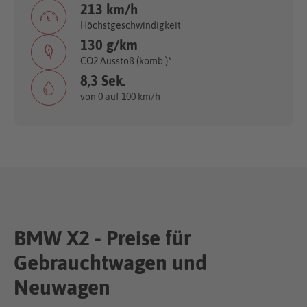
213 km/h
Höchstgeschwindigkeit
130 g/km
CO2 Ausstoß (komb.)*
8,3 Sek.
von 0 auf 100 km/h
BMW X2 - Preise für
Gebrauchtwagen und
Neuwagen