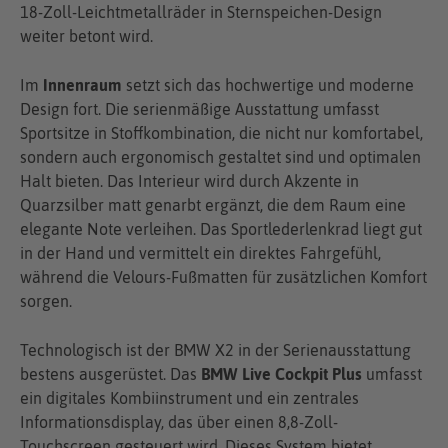
18-Zoll-Leichtmetallräder in Sternspeichen-Design
weiter betont wird.
Im
Innenraum
setzt sich das hochwertige und moderne
Design fort. Die serienmäßige Ausstattung umfasst
Sportsitze in Stoffkombination, die nicht nur komfortabel,
sondern auch ergonomisch gestaltet sind und optimalen
Halt bieten. Das Interieur wird durch Akzente in
Quarzsilber matt genarbt ergänzt, die dem Raum eine
elegante Note verleihen. Das Sportlederlenkrad liegt gut
in der Hand und vermittelt ein direktes Fahrgefühl,
während die Velours-Fußmatten für zusätzlichen Komfort
sorgen.
Technologisch ist der BMW X2 in der Serienausstattung
bestens ausgerüstet. Das
BMW Live Cockpit Plus
umfasst
ein digitales Kombiinstrument und ein zentrales
Informationsdisplay, das über einen 8,8-Zoll-
Touchscreen gesteuert wird. Dieses System bietet