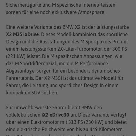
Sicherheitsgurte und M spezifische Interieurleisten
sorgen für eine noch exklusivere Atmosphäre.
Eine weitere Variante des BMW X2 ist der leistungsstarke
X2 M35i xDrive
. Dieses Modell kombiniert das sportliche
Design und die Ausstattungen des M Sportpakets Pro mit
einem leistungsstarken 2,0-Liter-Turbomotor, der 300 PS
(221 kW) leistet. Die M spezifischen Anpassungen, wie
das M Sportdifferenzial und die M Performance
Abgasanlage, sorgen für ein besonders dynamisches
Fahrerlebnis. Der X2 M35i ist das ultimative Modell für
Fahrer, die Leistung und sportliches Design in einem
kompakten SUV suchen.
Für umweltbewusste Fahrer bietet BMW den
vollelektrischen
iX2 xDrive30
an. Diese Variante verfügt
über einen Elektromotor mit 313 PS (230 kW) und bietet
eine elektrische Reichweite von bis zu 449 Kilometern.