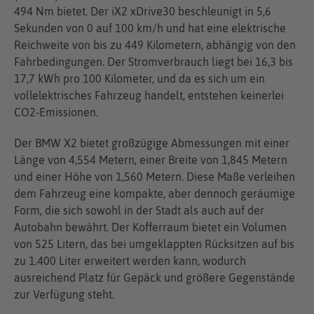
494 Nm bietet. Der iX2 xDrive30 beschleunigt in 5,6
Sekunden von 0 auf 100 km/h und hat eine elektrische
Reichweite von bis zu 449 Kilometern, abhängig von den
Fahrbedingungen. Der Stromverbrauch liegt bei 16,3 bis
17,7 kWh pro 100 Kilometer, und da es sich um ein
vollelektrisches Fahrzeug handelt, entstehen keinerlei
CO2-Emissionen.
Der BMW X2 bietet großzügige Abmessungen mit einer
Länge von 4,554 Metern, einer Breite von 1,845 Metern
und einer Höhe von 1,560 Metern. Diese Maße verleihen
dem Fahrzeug eine kompakte, aber dennoch geräumige
Form, die sich sowohl in der Stadt als auch auf der
Autobahn bewährt. Der Kofferraum bietet ein Volumen
von 525 Litern, das bei umgeklappten Rücksitzen auf bis
zu 1.400 Liter erweitert werden kann, wodurch
ausreichend Platz für Gepäck und größere Gegenstände
zur Verfügung steht.