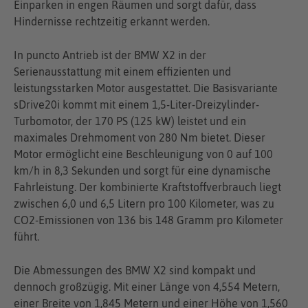
Einparken in engen Räumen und sorgt dafür, dass
Hindernisse rechtzeitig erkannt werden.
In puncto Antrieb ist der BMW X2 in der
Serienausstattung mit einem effizienten und
leistungsstarken Motor ausgestattet. Die Basisvariante
sDrive20i kommt mit einem 1,5-Liter-Dreizylinder-
Turbomotor, der 170 PS (125 kW) leistet und ein
maximales Drehmoment von 280 Nm bietet. Dieser
Motor ermöglicht eine Beschleunigung von 0 auf 100
km/h in 8,3 Sekunden und sorgt für eine dynamische
Fahrleistung. Der kombinierte Kraftstoffverbrauch liegt
zwischen 6,0 und 6,5 Litern pro 100 Kilometer, was zu
CO2-Emissionen von 136 bis 148 Gramm pro Kilometer
führt.
Die Abmessungen des BMW X2 sind kompakt und
dennoch großzügig. Mit einer Länge von 4,554 Metern,
einer Breite von 1,845 Metern und einer Höhe von 1,560