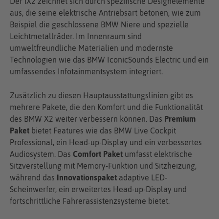
Der iX2 zeichnet sich durch spezifische Designelemente
aus, die seine elektrische Antriebsart betonen, wie zum
Beispiel die geschlossene BMW Niere und spezielle
Leichtmetallräder. Im Innenraum sind
umweltfreundliche Materialien und modernste
Technologien wie das BMW IconicSounds Electric und ein
umfassendes Infotainmentsystem integriert.
Zusätzlich zu diesen Hauptausstattungslinien gibt es
mehrere Pakete, die den Komfort und die Funktionalität
des BMW X2 weiter verbessern können. Das
Premium
Paket
bietet Features wie das BMW Live Cockpit
Professional, ein Head-up-Display und ein verbessertes
Audiosystem. Das
Comfort Paket
umfasst elektrische
Sitzverstellung mit Memory-Funktion und Sitzheizung,
während das
Innovationspaket
adaptive LED-
Scheinwerfer, ein erweitertes Head-up-Display und
fortschrittliche Fahrerassistenzsysteme bietet.