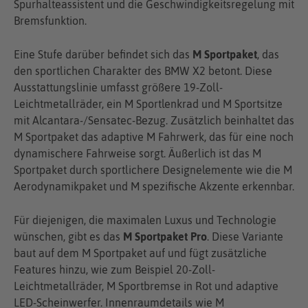
Spurhalteassistent und die Geschwindigkeitsregelung mit
Bremsfunktion.
Eine Stufe darüber befindet sich das
M Sportpaket
, das
den sportlichen Charakter des BMW X2 betont. Diese
Ausstattungslinie umfasst größere 19-Zoll-
Leichtmetallräder, ein M Sportlenkrad und M Sportsitze
mit Alcantara-/Sensatec-Bezug. Zusätzlich beinhaltet das
M Sportpaket das adaptive M Fahrwerk, das für eine noch
dynamischere Fahrweise sorgt. Äußerlich ist das M
Sportpaket durch sportlichere Designelemente wie die M
Aerodynamikpaket und M spezifische Akzente erkennbar.
Für diejenigen, die maximalen Luxus und Technologie
wünschen, gibt es das
M Sportpaket Pro
. Diese Variante
baut auf dem M Sportpaket auf und fügt zusätzliche
Features hinzu, wie zum Beispiel 20-Zoll-
Leichtmetallräder, M Sportbremse in Rot und adaptive
LED-Scheinwerfer. Innenraumdetails wie M