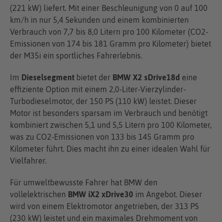
(221 kW) liefert. Mit einer Beschleunigung von 0 auf 100
km/h in nur 5,4 Sekunden und einem kombinierten
Verbrauch von 7,7 bis 8,0 Litern pro 100 Kilometer (CO2-
Emissionen von 174 bis 181 Gramm pro Kilometer) bietet
der M35i ein sportliches Fahrerlebnis.
Im
Dieselsegment
bietet der
BMW X2 sDrive18d
eine
effiziente Option mit einem 2,0-Liter-Vierzylinder-
Turbodieselmotor, der 150 PS (110 kW) leistet. Dieser
Motor ist besonders sparsam im Verbrauch und benötigt
kombiniert zwischen 5,1 und 5,5 Litern pro 100 Kilometer,
was zu CO2-Emissionen von 133 bis 145 Gramm pro
Kilometer führt. Dies macht ihn zu einer idealen Wahl für
Vielfahrer.
Für umweltbewusste Fahrer hat BMW den
vollelektrischen
BMW iX2 xDrive30
im Angebot. Dieser
wird von einem Elektromotor angetrieben, der 313 PS
(230 kW) leistet und ein maximales Drehmoment von