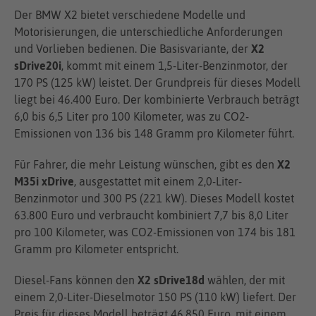
Der BMW X2 bietet verschiedene Modelle und
Motorisierungen, die unterschiedliche Anforderungen
und Vorlieben bedienen. Die Basisvariante, der
X2
sDrive20i
, kommt mit einem 1,5-Liter-Benzinmotor, der
170 PS (125 kW) leistet. Der Grundpreis für dieses Modell
liegt bei 46.400 Euro. Der kombinierte Verbrauch beträgt
6,0 bis 6,5 Liter pro 100 Kilometer, was zu CO2-
Emissionen von 136 bis 148 Gramm pro Kilometer führt.
Für Fahrer, die mehr Leistung wünschen, gibt es den
X2
M35i xDrive
, ausgestattet mit einem 2,0-Liter-
Benzinmotor und 300 PS (221 kW). Dieses Modell kostet
63.800 Euro und verbraucht kombiniert 7,7 bis 8,0 Liter
pro 100 Kilometer, was CO2-Emissionen von 174 bis 181
Gramm pro Kilometer entspricht.
Diesel-Fans können den
X2 sDrive18d
wählen, der mit
einem 2,0-Liter-Dieselmotor 150 PS (110 kW) liefert. Der
Preis für dieses Modell beträgt 46.850 Euro, mit einem