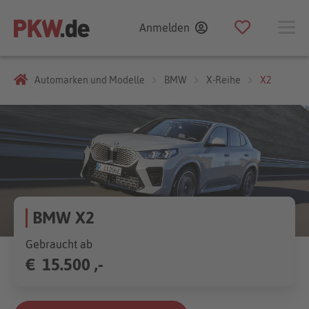
Anmelden
Automarken und Modelle
BMW
X-Reihe
X2
BMW X2
Gebraucht ab
€
15.500 ,-