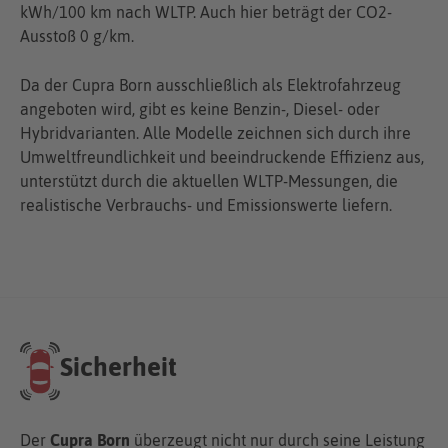
kWh/100 km nach WLTP. Auch hier beträgt der CO2-
Ausstoß 0 g/km.
Da der Cupra Born ausschließlich als Elektrofahrzeug
angeboten wird, gibt es keine Benzin-, Diesel- oder
Hybridvarianten. Alle Modelle zeichnen sich durch ihre
Umweltfreundlichkeit und beeindruckende Effizienz aus,
unterstützt durch die aktuellen WLTP-Messungen, die
realistische Verbrauchs- und Emissionswerte liefern.
Sicherheit
Der
Cupra Born
überzeugt nicht nur durch seine Leistung