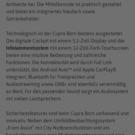
Ambiente bei. Die Mittelkonsole ist praktisch gestaltet
und bietet ein integriertes Staufach sowie
Getränkehalter.
Technologisch ist der Cupra Born bestens ausgestattet.
Das digitale Cockpit mit einem 5,3-Zoll-Display und das
Infotainmentsystem
mit einem 12-Zoll-Farb-Touchscreen
bieten eine intuitive Bedienung und zahlreiche
Funktionen. Die Konnektivität wird durch Full Link
unterstützt, das Android Auto™ und Apple CarPlay®
integriert. Bluetooth für Freisprechen und
Audiostreaming sowie DAB+ sind ebenfalls serienmäßig
an Bord. Für den passenden Sound sorgt ein Audiosystem
mit sieben Lautsprechern.
Sicherheitsfeatures sind beim Cupra Born umfassend und
innovativ. Neben dem Umfeldbeobachtungssystem
„Front Assist“ mit City-Notbremsfunktion sind ein
Spurhalteassistent, eine Müdigkeitserkennung und eine