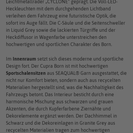
Leichtmetallräder „CYCLONE“ geprägt. Die Voll-LED-
Heckleuchten mit dem durchgehenden Lichtband
verleihen dem Fahrzeug eine futuristische Optik, die
sofort ins Auge fällt. Die C-Säule und die Seitenschweller
in Liquid Grey sowie die lackierten Türgriffe und der
Heckdiffusor in Wagenfarbe unterstreichen den
hochwertigen und sportlichen Charakter des Born.
Im
Innenraum
setzt sich dieses moderne und sportliche
Design fort. Der Cupra Born ist mit hochwertigen
Sportschalensitzen
aus SEAQUAL® Garn ausgestattet, die
nicht nur Komfort bieten, sondern auch aus recycelten
Materialien hergestellt sind, was die Nachhaltigkeit des
Fahrzeugs betont. Das Interieur besticht durch eine
harmonische Mischung aus schwarzen und grauen
Akzenten, die durch Kupferfarbene Ziernähte und
Dekorelemente ergänzt werden. Der Dachhimmel in
Schwarz und die Dekoreinlagen in Granite Grey aus
recycelten Materialien tragen zum hochwertigen