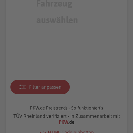
Filter anpassen
PKW.de Preistrends - So funktioniert's
TÜV Rheinland verifiziert - in Zusammenarbeit mit
PKW
.de
</> HTML Code einbetten