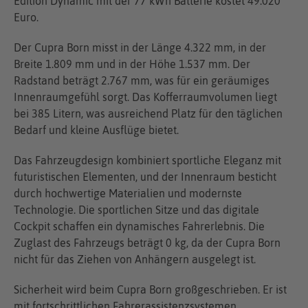
Edition Dynamic mit der 77 kWh Batterie kostet 49.020
Euro.
Der Cupra Born misst in der Länge 4.322 mm, in der
Breite 1.809 mm und in der Höhe 1.537 mm. Der
Radstand beträgt 2.767 mm, was für ein geräumiges
Innenraumgefühl sorgt. Das Kofferraumvolumen liegt
bei 385 Litern, was ausreichend Platz für den täglichen
Bedarf und kleine Ausflüge bietet.
Das Fahrzeugdesign kombiniert sportliche Eleganz mit
futuristischen Elementen, und der Innenraum besticht
durch hochwertige Materialien und modernste
Technologie. Die sportlichen Sitze und das digitale
Cockpit schaffen ein dynamisches Fahrerlebnis. Die
Zuglast des Fahrzeugs beträgt 0 kg, da der Cupra Born
nicht für das Ziehen von Anhängern ausgelegt ist.
Sicherheit wird beim Cupra Born großgeschrieben. Er ist
mit fortschrittlichen Fahrerassistenzsystemen