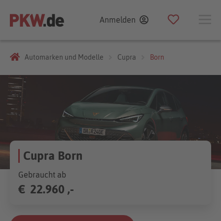
Anmelden
Automarken und Modelle
Cupra
Born
Cupra Born
Gebraucht ab
€
22.960 ,-