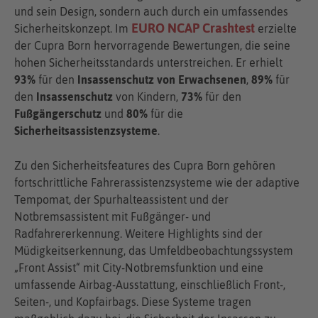
und sein Design, sondern auch durch ein umfassendes
EURO NCAP Crashtest
Sicherheitskonzept. Im
erzielte
der Cupra Born hervorragende Bewertungen, die seine
hohen Sicherheitsstandards unterstreichen. Er erhielt
93%
für den
Insassenschutz von Erwachsenen
,
89%
für
den
Insassenschutz
von Kindern,
73%
für den
Fußgängerschutz
und
80%
für die
Sicherheitsassistenzsysteme
.
Zu den Sicherheitsfeatures des Cupra Born gehören
fortschrittliche Fahrerassistenzsysteme wie der adaptive
Tempomat, der Spurhalteassistent und der
Notbremsassistent mit Fußgänger- und
Radfahrererkennung. Weitere Highlights sind der
Müdigkeitserkennung, das Umfeldbeobachtungssystem
„Front Assist“ mit City-Notbremsfunktion und eine
umfassende Airbag-Ausstattung, einschließlich Front-,
Seiten-, und Kopfairbags. Diese Systeme tragen