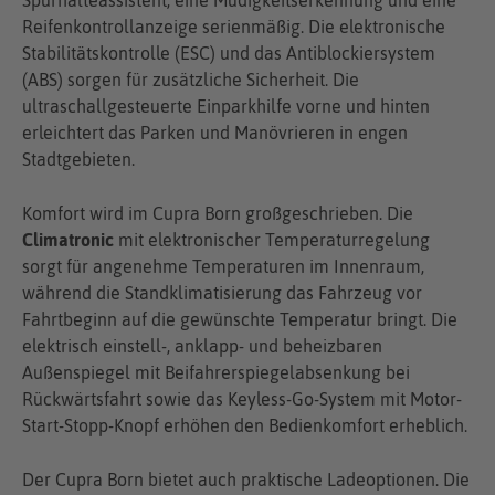
Reifenkontrollanzeige serienmäßig. Die elektronische
Stabilitätskontrolle (ESC) und das Antiblockiersystem
(ABS) sorgen für zusätzliche Sicherheit. Die
ultraschallgesteuerte Einparkhilfe vorne und hinten
erleichtert das Parken und Manövrieren in engen
Stadtgebieten.
Komfort wird im Cupra Born großgeschrieben. Die
Climatronic
mit elektronischer Temperaturregelung
sorgt für angenehme Temperaturen im Innenraum,
während die Standklimatisierung das Fahrzeug vor
Fahrtbeginn auf die gewünschte Temperatur bringt. Die
elektrisch einstell-, anklapp- und beheizbaren
Außenspiegel mit Beifahrerspiegelabsenkung bei
Rückwärtsfahrt sowie das Keyless-Go-System mit Motor-
Start-Stopp-Knopf erhöhen den Bedienkomfort erheblich.
Der Cupra Born bietet auch praktische Ladeoptionen. Die