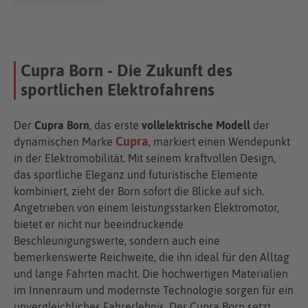
Cupra Born - Die Zukunft des
sportlichen Elektrofahrens
Der
Cupra Born
, das erste
vollelektrische Modell
der
Cupra
dynamischen Marke
, markiert einen Wendepunkt
in der Elektromobilität. Mit seinem kraftvollen Design,
das sportliche Eleganz und futuristische Elemente
kombiniert, zieht der Born sofort die Blicke auf sich.
Angetrieben von einem leistungsstarken Elektromotor,
bietet er nicht nur beeindruckende
Beschleunigungswerte, sondern auch eine
bemerkenswerte Reichweite, die ihn ideal für den Alltag
und lange Fahrten macht. Die hochwertigen Materialien
im Innenraum und modernste Technologie sorgen für ein
unvergleichliches Fahrerlebnis. Der Cupra Born setzt