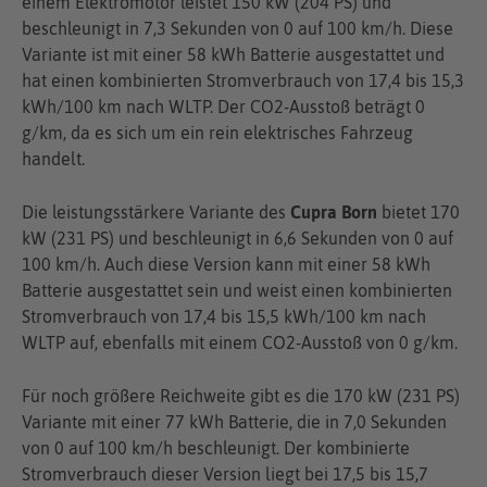
einem Elektromotor leistet 150 kW (204 PS) und
beschleunigt in 7,3 Sekunden von 0 auf 100 km/h. Diese
Variante ist mit einer 58 kWh Batterie ausgestattet und
hat einen kombinierten Stromverbrauch von 17,4 bis 15,3
kWh/100 km nach WLTP. Der CO2-Ausstoß beträgt 0
g/km, da es sich um ein rein elektrisches Fahrzeug
handelt.
Die leistungsstärkere Variante des
Cupra Born
bietet 170
kW (231 PS) und beschleunigt in 6,6 Sekunden von 0 auf
100 km/h. Auch diese Version kann mit einer 58 kWh
Batterie ausgestattet sein und weist einen kombinierten
Stromverbrauch von 17,4 bis 15,5 kWh/100 km nach
WLTP auf, ebenfalls mit einem CO2-Ausstoß von 0 g/km.
Für noch größere Reichweite gibt es die 170 kW (231 PS)
Variante mit einer 77 kWh Batterie, die in 7,0 Sekunden
von 0 auf 100 km/h beschleunigt. Der kombinierte
Stromverbrauch dieser Version liegt bei 17,5 bis 15,7