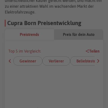
unterschiedlicher Käufer gerecht werden, und macht ihn
zu einer attraktiven Wahl im wachsenden Markt der
Elektrofahrzeuge.
Cupra Born Preisentwicklung
Preistrends
Preis für dein Auto
Top 5 im Vergleich:
Teilen
Gewinner
Verlierer
Beliebteste E-Aut