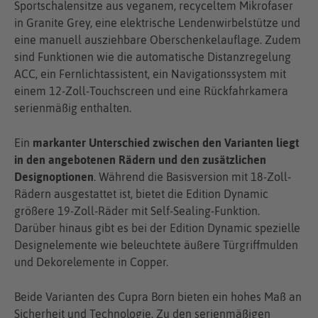
Sportschalensitze aus veganem, recyceltem Mikrofaser
in Granite Grey, eine elektrische Lendenwirbelstütze und
eine manuell ausziehbare Oberschenkelauflage. Zudem
sind Funktionen wie die automatische Distanzregelung
ACC, ein Fernlichtassistent, ein Navigationssystem mit
einem 12-Zoll-Touchscreen und eine Rückfahrkamera
serienmäßig enthalten.
Ein
markanter Unterschied zwischen den Varianten liegt
in den angebotenen Rädern und den zusätzlichen
Designoptionen
. Während die Basisversion mit 18-Zoll-
Rädern ausgestattet ist, bietet die Edition Dynamic
größere 19-Zoll-Räder mit Self-Sealing-Funktion.
Darüber hinaus gibt es bei der Edition Dynamic spezielle
Designelemente wie beleuchtete äußere Türgriffmulden
und Dekorelemente in Copper.
Beide Varianten des Cupra Born bieten ein hohes Maß an
Sicherheit und Technologie. Zu den serienmäßigen