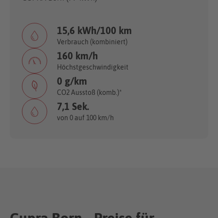
15,6 kWh/100 km
Verbrauch (kombiniert)
160 km/h
Höchstgeschwindigkeit
0 g/km
CO2 Ausstoß (komb.)*
7,1 Sek.
von 0 auf 100 km/h