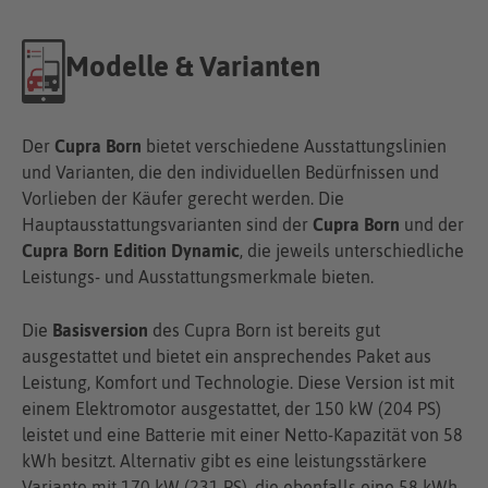
Modelle & Varianten
Der
Cupra Born
bietet verschiedene Ausstattungslinien
und Varianten, die den individuellen Bedürfnissen und
Vorlieben der Käufer gerecht werden. Die
Hauptausstattungsvarianten sind der
Cupra Born
und der
Cupra Born Edition Dynamic
, die jeweils unterschiedliche
Leistungs- und Ausstattungsmerkmale bieten.
Die
Basisversion
des Cupra Born ist bereits gut
ausgestattet und bietet ein ansprechendes Paket aus
Leistung, Komfort und Technologie. Diese Version ist mit
einem Elektromotor ausgestattet, der 150 kW (204 PS)
leistet und eine Batterie mit einer Netto-Kapazität von 58
kWh besitzt. Alternativ gibt es eine leistungsstärkere
Variante mit 170 kW (231 PS), die ebenfalls eine 58 kWh