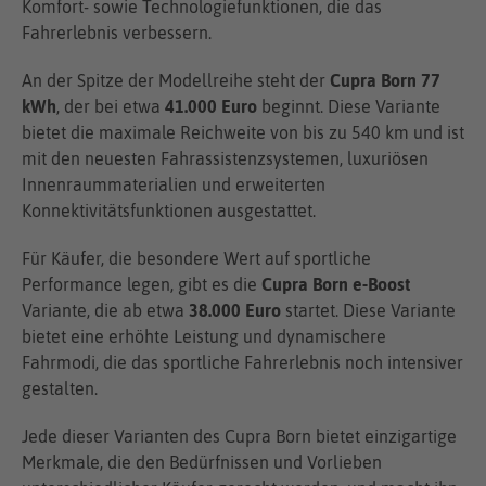
Komfort- sowie Technologiefunktionen, die das
Fahrerlebnis verbessern.
An der Spitze der Modellreihe steht der
Cupra Born 77
kWh
, der bei etwa
41.000 Euro
beginnt. Diese Variante
bietet die maximale Reichweite von bis zu 540 km und ist
mit den neuesten Fahrassistenzsystemen, luxuriösen
Innenraummaterialien und erweiterten
Konnektivitätsfunktionen ausgestattet.
Für Käufer, die besondere Wert auf sportliche
Performance legen, gibt es die
Cupra Born e-Boost
Variante, die ab etwa
38.000 Euro
startet. Diese Variante
bietet eine erhöhte Leistung und dynamischere
Fahrmodi, die das sportliche Fahrerlebnis noch intensiver
gestalten.
Jede dieser Varianten des Cupra Born bietet einzigartige
Merkmale, die den Bedürfnissen und Vorlieben