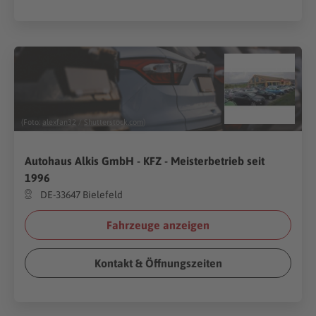
(Foto:
alexfan32
/
Shutterstock.com
)
Autohaus Alkis GmbH - KFZ - Meisterbetrieb seit
1996
DE-33647 Bielefeld
Fahrzeuge anzeigen
Kontakt & Öffnungszeiten