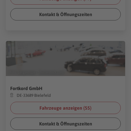
Kontakt & Öffnungszeiten
(Foto:
Gargantiopa
/
Shutterstock.com
)
Fortkord GmbH
DE-33689 Bielefeld
Fahrzeuge anzeigen (
55
)
Kontakt & Öffnungszeiten