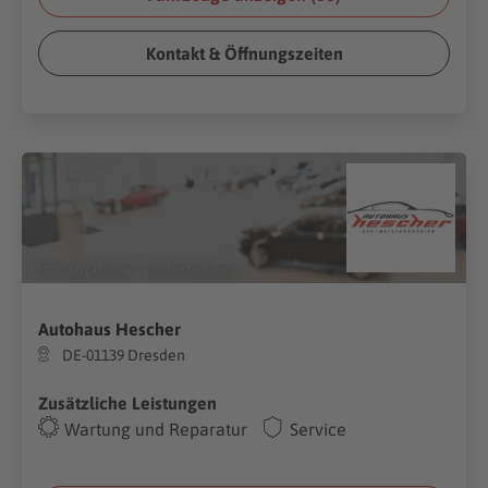
Kontakt & Öffnungszeiten
(Foto:
Gargantiopa
/
Shutterstock.com
)
Autohaus Hescher
DE-01139 Dresden
Zusätzliche Leistungen
Wartung und Reparatur
Service