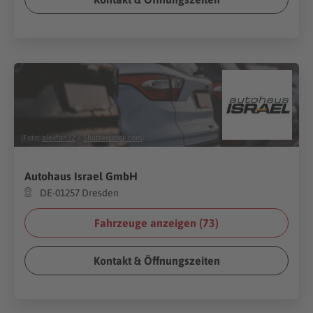
(Foto:
alexfan32
/
Shutterstock.com
)
Autohaus Israel GmbH
DE-01257 Dresden
Fahrzeuge anzeigen (
73
)
Kontakt & Öffnungszeiten