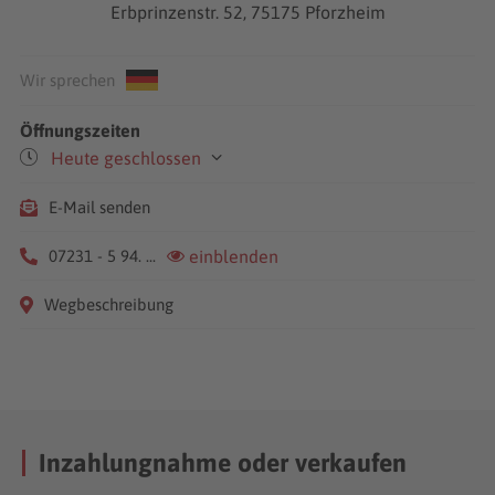
Erbprinzenstr. 52, 75175 Pforzheim
Wir sprechen
Öffnungszeiten
Heute geschlossen
Mo-Fr
07:30-12:00
E-Mail senden
13:00-18:00
Sa
09:00-13:00
07231 - 5 94. ...
einblenden
Wegbeschreibung
Inzahlungnahme oder verkaufen