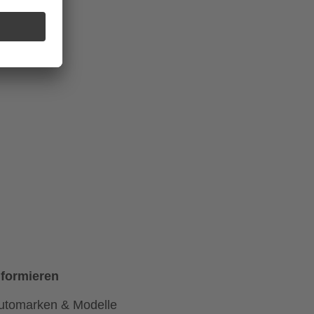
nformieren
utomarken & Modelle