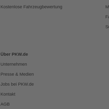
Kostenlose Fahrzeugbewertung
M
F
S
Über PKW.de
Unternehmen
Presse & Medien
Jobs bei PKW.de
Kontakt
AGB