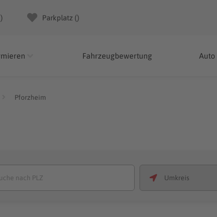
(
)
Parkplatz (
)
rmieren
Fahrzeugbewertung
Auto
Pforzheim