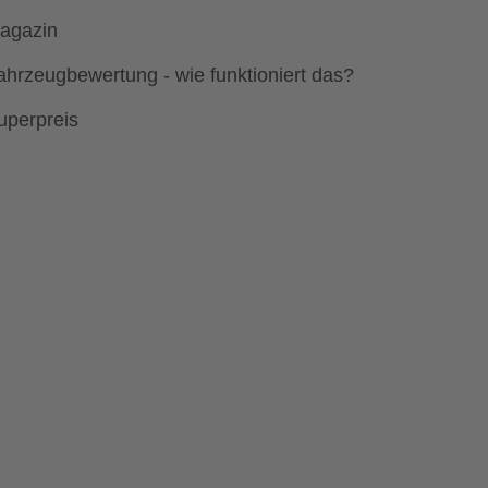
agazin
ahrzeugbewertung - wie funktioniert das?
uperpreis