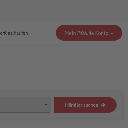
Mein PKW.de Konto
 online kaufen
Händler suchen