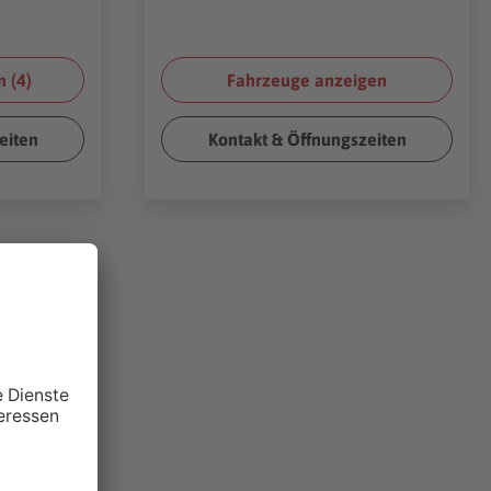
 (
4
)
Fahrzeuge anzeigen
eiten
Kontakt & Öffnungszeiten