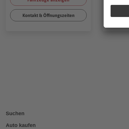
Kontakt & Öffnungszeiten
Kont
Suchen
Auto kaufen