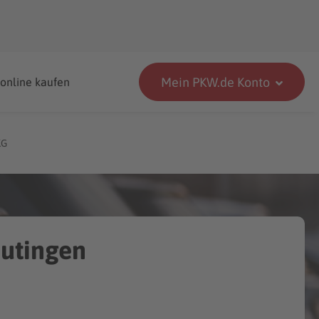
Mein PKW.de Konto
 online kaufen
KG
Eutingen