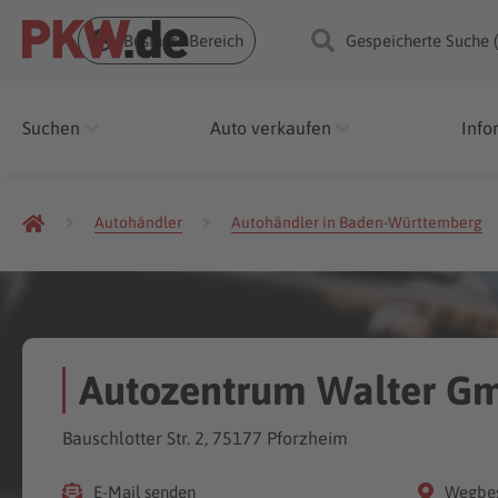
Business Bereich
Gespeicherte Suche 
Suchen
Auto verkaufen
Info
Autohändler
Autohändler in Baden-Württemberg
Autozentrum Walter Gm
Bauschlotter Str. 2, 75177 Pforzheim
E-Mail senden
Wegbes