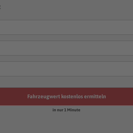
g
Fahrzeugwert kostenlos ermitteln
in nur 1 Minute