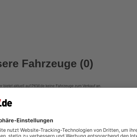
ere Fahrzeuge (0)
r bietet aktuell auf PKW.de keine Fahrzeuge zum Verkauf an.