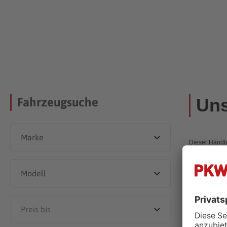
Uns
Fahrzeugsuche
Dieser Händle