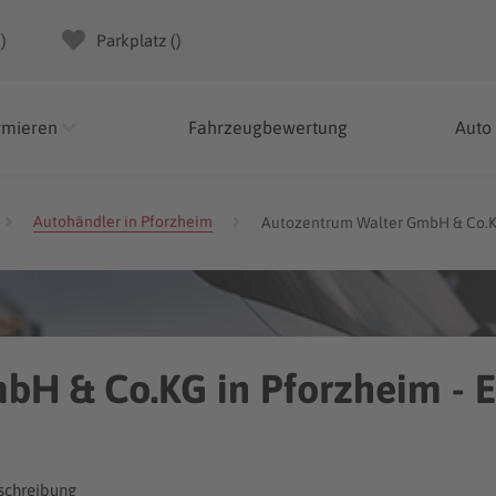
(
)
Parkplatz (
)
rmieren
Fahrzeugbewertung
Auto
Autohändler in Pforzheim
Autozentrum Walter GmbH & Co.
bH & Co.KG in Pforzheim - 
chreibung