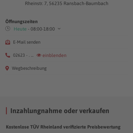
Rheinstr. 7, 56235 Ransbach-Baumbach
Öffnungszeiten
Heute
- 08:00-18:00
Mo-Fr
08:00-18:00
E-Mail senden
Sa
09:00-13:00
02623 - . ...
einblenden
Wegbeschreibung
Inzahlungnahme oder verkaufen
Kostenlose TÜV Rheinland verifizierte Preisbewertung