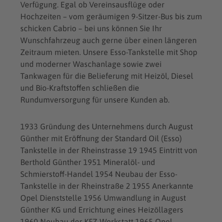
Verfügung. Egal ob Vereinsausflüge oder
Hochzeiten – vom geräumigen 9-Sitzer-Bus bis zum
schicken Cabrio – bei uns können Sie Ihr
Wunschfahrzeug auch gerne über einen längeren
Zeitraum mieten. Unsere Esso-Tankstelle mit Shop
und moderner Waschanlage sowie zwei
Tankwagen für die Belieferung mit Heizöl, Diesel
und Bio-Kraftstoffen schließen die
Rundumversorgung für unsere Kunden ab.
1933 Gründung des Unternehmens durch August
Günther mit Eröffnung der Standard Oil (Esso)
Tankstelle in der Rheinstrasse 19 1945 Eintritt von
Berthold Günther 1951 Mineralöl- und
Schmierstoff-Handel 1954 Neubau der Esso-
Tankstelle in der Rheinstraße 2 1955 Anerkannte
Opel Dienststelle 1956 Umwandlung in August
Günther KG und Errichtung eines Heizöllagers
1960 Neubau der KFZ-Werkstatt 1965 Opel-