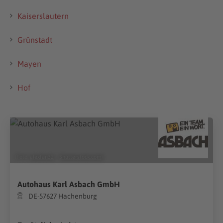
Kaiserslautern
Grünstadt
Mayen
Hof
(Foto:
alexfan32
/
Shutterstock.com
)
Autohaus Karl Asbach GmbH
DE-57627 Hachenburg