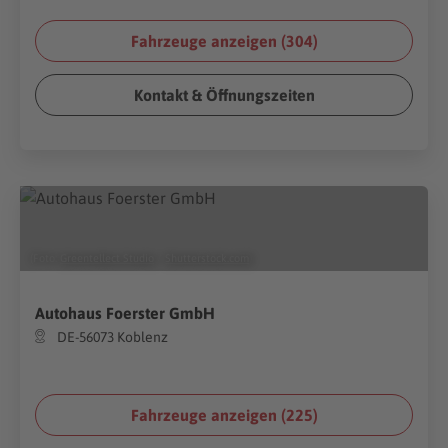
Fahrzeuge anzeigen (
304
)
Kontakt & Öffnungszeiten
(Foto:
Greentellect Studio
/
Shutterstock.com
)
Autohaus Foerster GmbH
DE-56073 Koblenz
Fahrzeuge anzeigen (
225
)