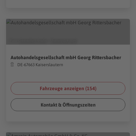
(Foto:
Greentellect Studio
/
Shutterstock.com
)
Autohandelsgesellschaft mbH Georg Rittersbacher
DE-67663 Kaiserslautern
Fahrzeuge anzeigen (
154
)
Kontakt & Öffnungszeiten