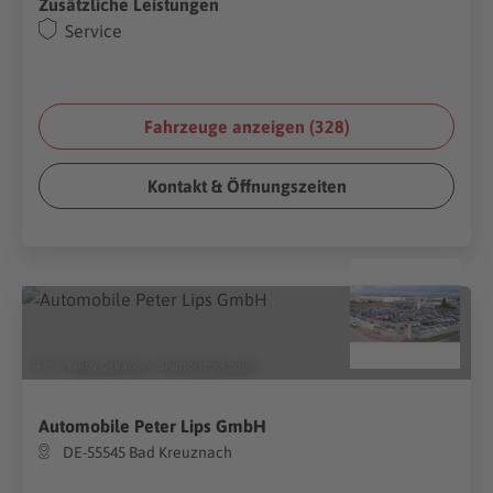
Zusätzliche Leistungen
Service
Fahrzeuge anzeigen (
328
)
Kontakt & Öffnungszeiten
(Foto:
Yakov Oskanov
/
Shutterstock.com
)
Automobile Peter Lips GmbH
DE-55545 Bad Kreuznach