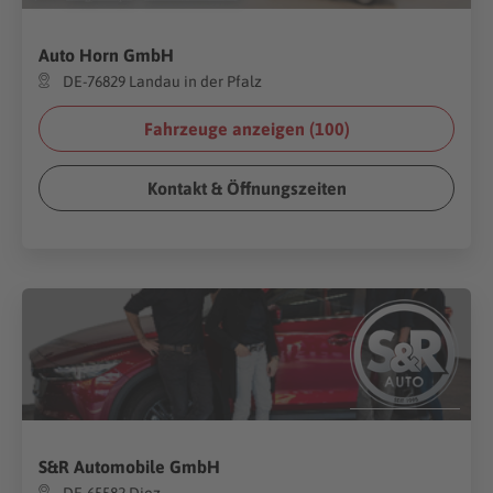
Auto Horn GmbH
DE-76829 Landau in der Pfalz
Fahrzeuge anzeigen (
100
)
Kontakt & Öffnungszeiten
S&R Automobile GmbH
DE-65582 Diez