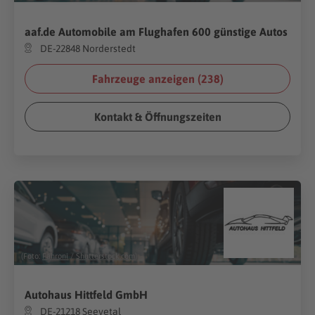
aaf.de Automobile am Flughafen 600 günstige Autos
DE-22848 Norderstedt
Fahrzeuge anzeigen (
238
)
Kontakt & Öffnungszeiten
(Foto:
Fahroni
/
Shutterstock.com
)
Autohaus Hittfeld GmbH
DE-21218 Seevetal