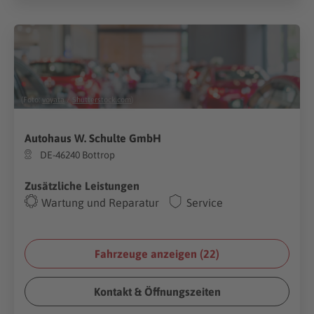
(Foto:
voyata
/
Shutterstock.com
)
Autohaus W. Schulte GmbH
DE-46240 Bottrop
Zusätzliche Leistungen
Wartung und Reparatur
Service
Fahrzeuge anzeigen (
22
)
Kontakt & Öffnungszeiten