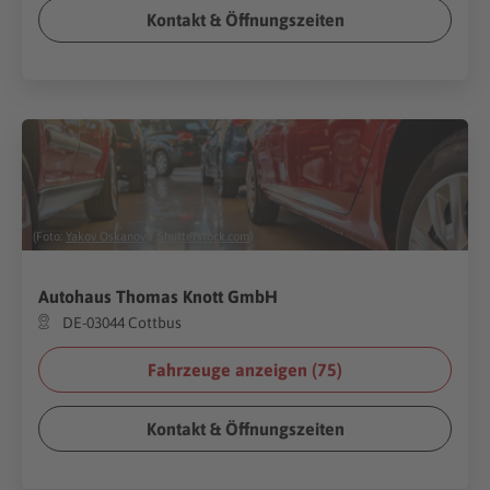
Kontakt & Öffnungszeiten
(Foto:
Yakov Oskanov
/
Shutterstock.com
)
Autohaus Thomas Knott GmbH
DE-03044 Cottbus
Fahrzeuge anzeigen (
75
)
Kontakt & Öffnungszeiten