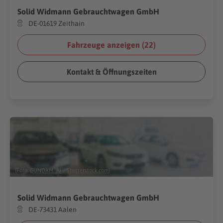
Solid Widmann Gebrauchtwagen GmbH
DE-01619 Zeithain
Fahrzeuge anzeigen (
22
)
Kontakt & Öffnungszeiten
(Foto:
GUNDAM_Ai
/
Shutterstock.com
)
Solid Widmann Gebrauchtwagen GmbH
DE-73431 Aalen