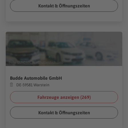
Kontakt & Öffnungszeiten
(Foto:
GUNDAM_Ai
/
Shutterstock.com
)
Budde Automobile GmbH
DE-59581 Warstein
Fahrzeuge anzeigen (
269
)
Kontakt & Öffnungszeiten