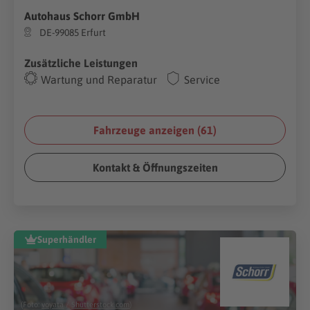
Autohaus Schorr GmbH
DE-99085 Erfurt
Zusätzliche Leistungen
Wartung und Reparatur
Service
Fahrzeuge anzeigen (
61
)
Kontakt & Öffnungszeiten
Superhändler
(Foto:
voyata
/
Shutterstock.com
)