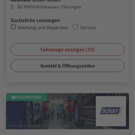
DE-99974 Mühlhausen /Thüringen
Zusätzliche Leistungen
Wartung und Reparatur
Service
Fahrzeuge anzeigen (
32
)
Kontakt & Öffnungszeiten
Superhändler
(Foto:
Yakov Oskanov
/
Shutterstock.com
)