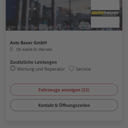
(Foto:
BigTunaOnline
/
Shutterstock.com
)
Auto Bauer GmbH
DE-66606 St. Wendel
Zusätzliche Leistungen
Wartung und Reparatur
Service
Fahrzeuge anzeigen (
15
)
Kontakt & Öffnungszeiten