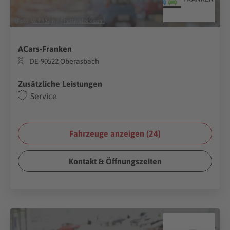
(Foto:
W. Phokin
/
Shutterstock.com
)
ACars-Franken
DE-90522 Oberasbach
Zusätzliche Leistungen
Service
Fahrzeuge anzeigen (
24
)
Kontakt & Öffnungszeiten