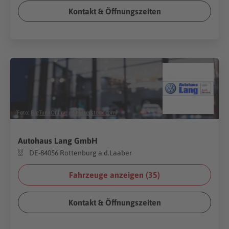
Kontakt & Öffnungszeiten
(Foto:
BigTunaOnline
/
Shutterstock.com
)
Autohaus Lang GmbH
DE-84056 Rottenburg a.d.Laaber
Fahrzeuge anzeigen (
35
)
Kontakt & Öffnungszeiten