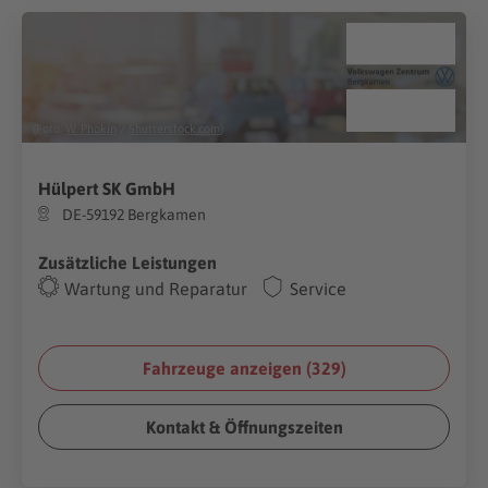
(Foto:
W. Phokin
/
Shutterstock.com
)
Hülpert SK GmbH
DE-59192 Bergkamen
Zusätzliche Leistungen
Wartung und Reparatur
Service
Fahrzeuge anzeigen (
329
)
Kontakt & Öffnungszeiten