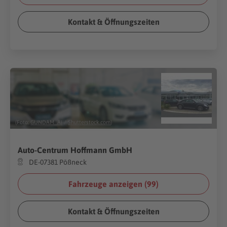
Kontakt & Öffnungszeiten
(Foto:
GUNDAM_Ai
/
Shutterstock.com
)
Auto-Centrum Hoffmann GmbH
DE-07381 Pößneck
Fahrzeuge anzeigen (
99
)
Kontakt & Öffnungszeiten