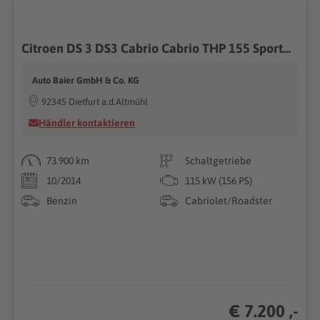
Citroen DS 3 DS3 Cabrio Cabrio THP 155 SportChic, 8-fach,
Auto Baier GmbH & Co. KG
92345 Dietfurt a.d.Altmühl
Händler kontaktieren
73.900 km
Schaltgetriebe
10/2014
115 kW (156 PS)
Benzin
Cabriolet/Roadster
€ 7.200 ,-