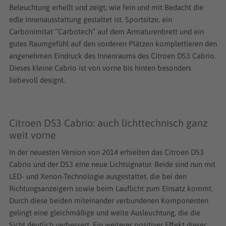
Beleuchtung erhellt und zeigt, wie fein und mit Bedacht die
edle Innenausstattung gestaltet ist. Sportsitze, ein
Carbonimitat “Carbotech” auf dem Armaturenbrett und ein
gutes Raumgefühl auf den vorderen Plätzen komplettieren den
angenehmen Eindruck des Innenraums des Citroen DS3 Cabrio.
Dieses kleine Cabrio ist von vorne bis hinten besonders
liebevoll designt.
Citroen DS3 Cabrio: auch lichttechnisch ganz
weit vorne
In der neuesten Version von 2014 erhielten das Citroen DS3
Cabrio und der DS3 eine neue Lichtsignatur. Beide sind nun mit
LED- und Xenon-Technologie ausgestattet, die bei den
Richtungsanzeigern sowie beim Lauflicht zum Einsatz kommt.
Durch diese beiden miteinander verbundenen Komponenten
gelingt eine gleichmäßige und weite Ausleuchtung, die die
Sicht deutlich verbessert. Ein weiterer positiver Effekt dieser