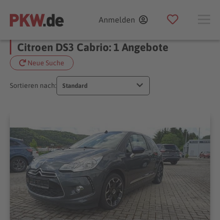
Anmelden
Citroen DS3 Cabrio: 1 Angebote
Neue Suche
Sortieren nach:
Standard