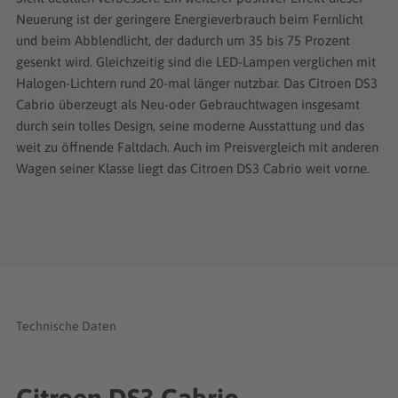
Neuerung ist der geringere Energieverbrauch beim Fernlicht
und beim Abblendlicht, der dadurch um 35 bis 75 Prozent
gesenkt wird. Gleichzeitig sind die LED-Lampen verglichen mit
Halogen-Lichtern rund 20-mal länger nutzbar. Das Citroen DS3
Cabrio überzeugt als Neu-oder Gebrauchtwagen insgesamt
durch sein tolles Design, seine moderne Ausstattung und das
weit zu öffnende Faltdach. Auch im Preisvergleich mit anderen
Wagen seiner Klasse liegt das Citroen DS3 Cabrio weit vorne.
Technische Daten
Citroen DS3 Cabrio