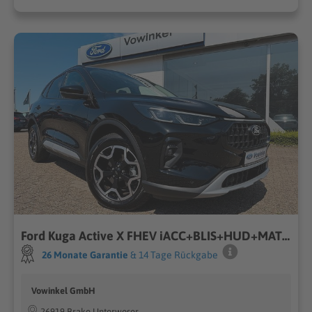
Ford Kuga Active X FHEV iACC+BLIS+HUD+MATRIX+Allwrr
26 Monate Garantie
& 14 Tage Rückgabe
Vowinkel GmbH
26919 Brake Unterweser