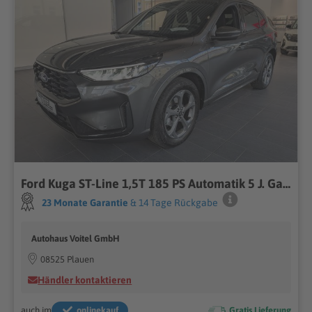
Ford Kuga ST-Line 1,5T 185 PS Automatik 5 J. Gar.!
23 Monate Garantie
& 14 Tage Rückgabe
Autohaus Voitel GmbH
08525 Plauen
Händler kontaktieren
auch im
onlinekauf
Gratis Lieferung