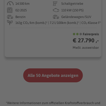
14.500 km
Schaltgetriebe
02/2025
110 kW (150 PS)
Benzin
Geländewagen/SUV
163g CO₂/km (komb.)* | 7.2 l/100km (komb.)* | CO₂-Klasse F*
Fairerpreis
€ 27.790 ,-
MwSt. ausweisbar
Alle 50 Angebote anzeigen
*Weitere Informationen zum offiziellen Kraftstoffverbrauch und