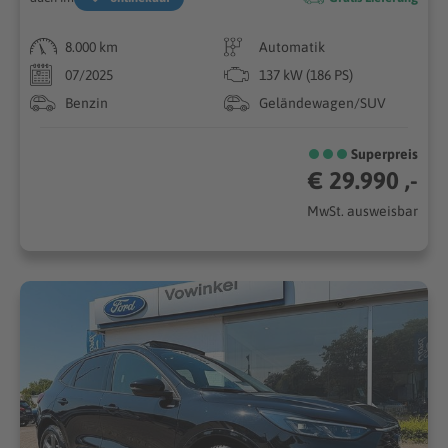
8.000 km
Automatik
07/2025
137 kW (186 PS)
Benzin
Geländewagen/SUV
Superpreis
€ 29.990 ,-
MwSt. ausweisbar