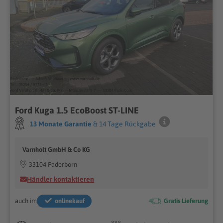
Ford Kuga 1.5 EcoBoost ST-LINE
13 Monate Garantie
& 14 Tage Rückgabe
Varnholt GmbH & Co KG
33104 Paderborn
Händler kontaktieren
auch im
onlinekauf
Gratis Lieferung