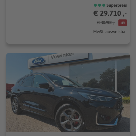
Superpreis
€ 29.710 ,-
€ 30.900 ,-
-4%
MwSt. ausweisbar