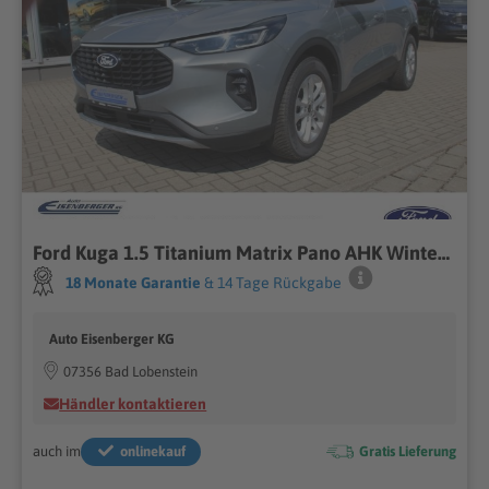
Ford Kuga 1.5 Titanium Matrix Pano AHK Winter-Paket
18 Monate Garantie
& 14 Tage Rückgabe
Auto Eisenberger KG
07356 Bad Lobenstein
Händler kontaktieren
auch im
onlinekauf
Gratis Lieferung