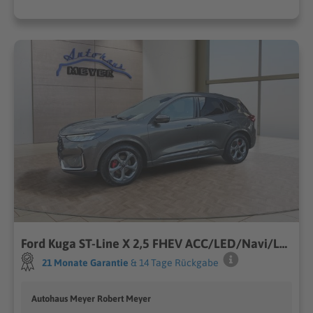
Ford Kuga ST-Line X 2,5 FHEV ACC/LED/Navi/Leder/el.Klappe **
21 Monate Garantie
& 14 Tage Rückgabe
Autohaus Meyer Robert Meyer