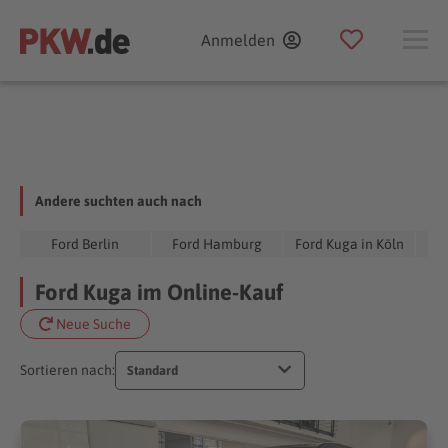
Anmelden
Andere suchten auch nach
Ford Berlin
Ford Hamburg
Ford Kuga in Köln
F
Ford Kuga im Online-Kauf
Neue Suche
Sortieren nach:
Standard