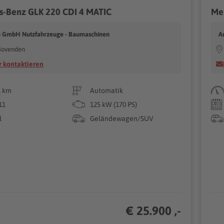
-Benz GLK 220 CDI 4 MATIC
 GmbH Nutzfahrzeuge - Baumaschinen
A
Bovenden
 kontaktieren
1 km
Automatik
11
125 kW (170 PS)
l
Geländewagen/SUV
€ 25.900 ,-