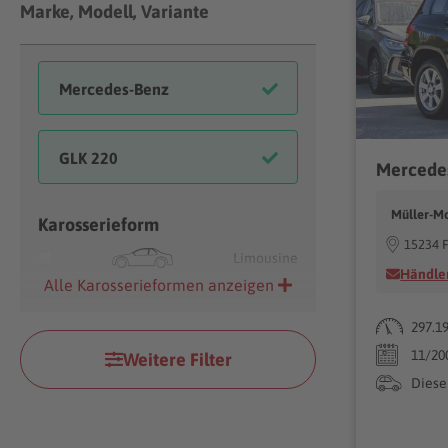
Marke, Modell, Variante
Müller-Mo
Karosserieform
15234 F
Limousine
Händler
Alle Karosserieformen anzeigen
297.1
11/20
Weitere Filter
Diese