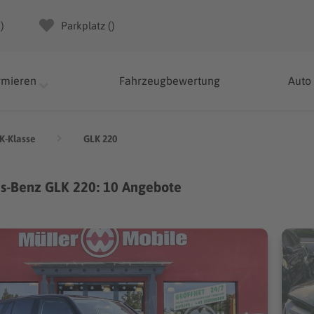
(
)
Parkplatz (
)
rmieren
Fahrzeugbewertung
Auto
K-Klasse
GLK 220
s-Benz GLK 220: 10 Angebote