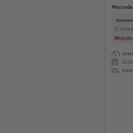
Mercedes
Gassmann
37120 
Händler
30.86
12/20
Diese