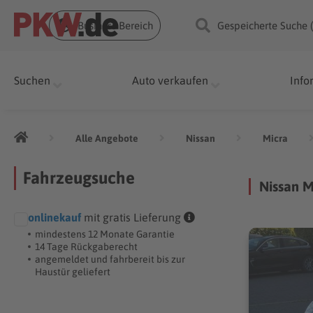
Business Bereich
Gespeicherte Suche 
Suchen
Auto verkaufen
Info
Alle Angebote
Nissan
Micra
Fahrzeugsuche
Nissan M
onlinekauf
mit gratis Lieferung
mindestens 12 Monate Garantie
14 Tage Rückgaberecht
angemeldet und fahrbereit bis zur
Haustür geliefert