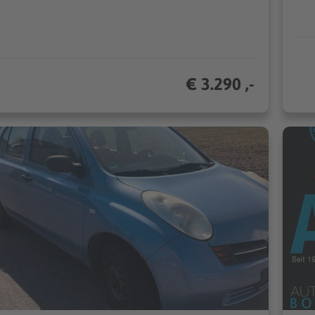
€ 3.290 ,-