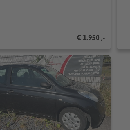
€ 1.950 ,-