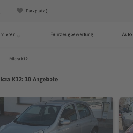
(
)
Parkplatz (
)
rmieren
Fahrzeugbewertung
Auto
Micra K12
icra K12: 10 Angebote