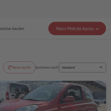
Mein PKW.de Konto
 online kaufen
Neue Suche
Sortieren nach:
Standard