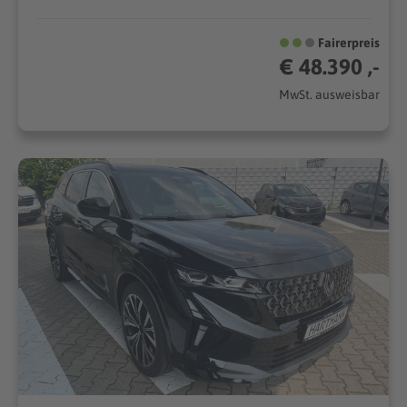
Fairerpreis
€ 48.390 ,-
MwSt. ausweisbar