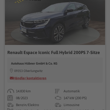
Renault Espace Iconic Full Hybrid 200PS 7-Sitze
Autohaus Hübner GmbH & Co. KG
09353 Oberlungwitz
Händler kontaktieren
14.830 km
Automatik
08/2023
147 kW (200 PS)
Benzin/Elektro
Limousine