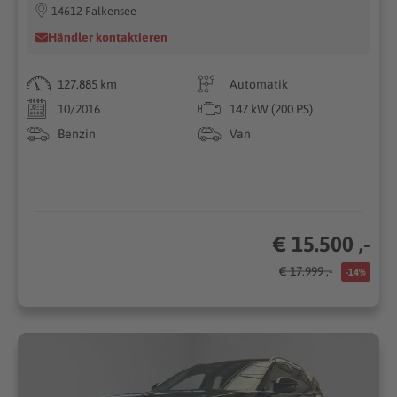
14612 Falkensee
Händler kontaktieren
127.885 km
Automatik
10/2016
147 kW (200 PS)
Benzin
Van
€ 15.500 ,-
€ 17.999 ,-
-14%