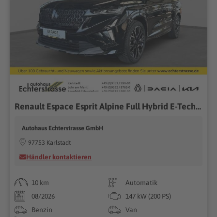
Renault Espace Esprit Alpine Full Hybrid E-Tech 200 7-S
Autohaus Echterstrasse GmbH
97753 Karlstadt
Händler kontaktieren
10 km
Automatik
08/2026
147 kW (200 PS)
Benzin
Van