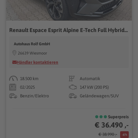
Renault Espace Esprit Alpine E-Tech Full Hybrid | LED 7S
Autohaus Rolf GmbH
26639 Wiesmoor
Händler kontaktieren
18.500 km
Automatik
02/2025
147 kW (200 PS)
Benzin/Elektro
Geländewagen/SUV
Superpreis
€ 36.490 ,-
€ 38.990 ,-
-6%