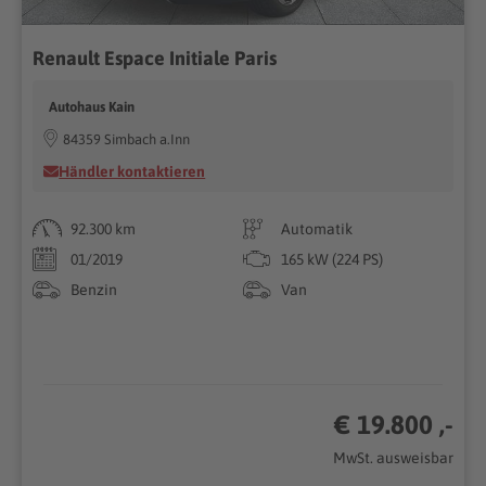
Renault Espace Initiale Paris
Autohaus Kain
84359 Simbach a.Inn
Händler kontaktieren
92.300 km
Automatik
01/2019
165 kW (224 PS)
Benzin
Van
€ 19.800 ,-
MwSt. ausweisbar