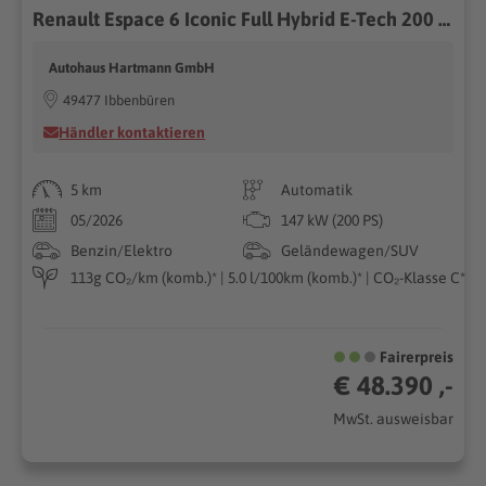
Renault Espace 6 Iconic Full Hybrid E-Tech 200 5-Sitzer
Autohaus Hartmann GmbH
49477 Ibbenbüren
Händler kontaktieren
5 km
Automatik
05/2026
147 kW (200 PS)
Benzin/Elektro
Geländewagen/SUV
113g CO₂/km (komb.)* | 5.0 l/100km (komb.)* | CO₂-Klasse C*
Fairerpreis
€ 48.390 ,-
MwSt. ausweisbar