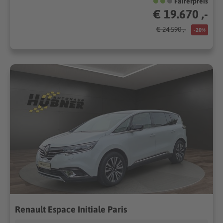
Fairerpreis
€ 19.670 ,-
€ 24.590 ,-
-20%
Renault Espace Initiale Paris