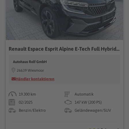
Renault Espace Esprit Alpine E-Tech Full Hybrid 200 | 7S
Autohaus Rolf GmbH
26639 Wiesmoor
Händler kontaktieren
19.300 km
Automatik
02/2025
147 kW (200 PS)
Benzin/Elektro
Geländewagen/SUV