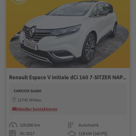
Renault Espace V Initiale dCi 160 7-SITZER NAPPA PANO
CAROOX GmbH
15745 Wildau
Händler kontaktieren
150.000 km
Automatik
05/2017
118 kW (160 PS)