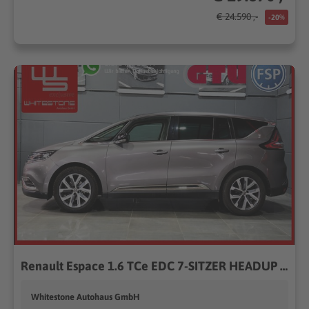
€ 24.590 ,-
-20%
Renault Espace 1.6 TCe EDC 7-SITZER HEADUP KAMERA MASSAG
Whitestone Autohaus GmbH