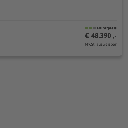
Fairerpreis
€ 48.390 ,-
MwSt. ausweisbar