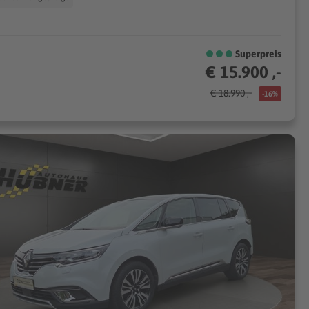
Superpreis
€ 15.900 ,-
€ 18.990 ,-
-16%