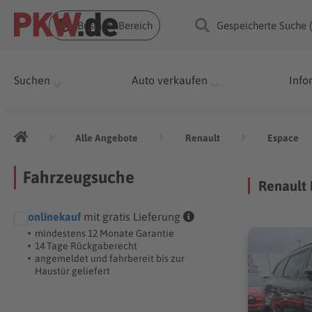
Business Bereich
Gespeicherte Suche 
Suchen
Auto verkaufen
Info
Alle Angebote
Renault
Espace
Fahrzeugsuche
Renault
onlinekauf
mit gratis Lieferung
mindestens 12 Monate Garantie
14 Tage Rückgaberecht
angemeldet und fahrbereit bis zur
Haustür geliefert