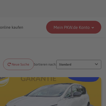
Mein PKW.de Konto
 online kaufen
Neue Suche
Sortieren nach:
Standard