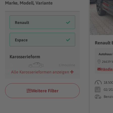
Marke, Modell, Variante
Autohaus
Karosserieform
26639 
Limousine
Händler
Alle Karosserieformen anzeigen
18.50
02/20
Weitere Filter
Benzi