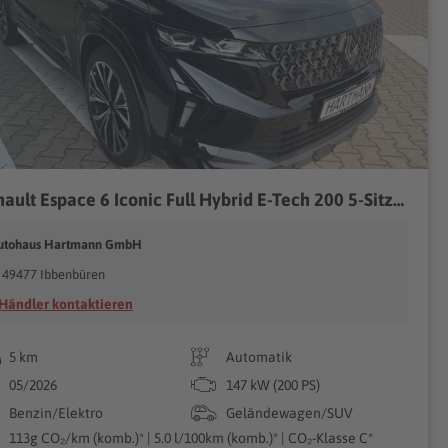
Renault Espace 6 Iconic Full Hybrid E-Tech 200 5-Sitzer
utohaus Hartmann GmbH
49477 Ibbenbüren
Händler kontaktieren
5 km
Automatik
05/2026
147 kW (200 PS)
Benzin/Elektro
Geländewagen/SUV
113g CO₂/km (komb.)* | 5.0 l/100km (komb.)* | CO₂-Klasse C*