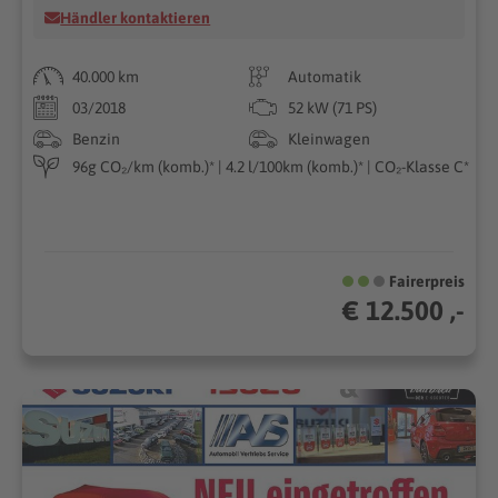
Händler kontaktieren
40.000 km
Automatik
03/2018
52 kW (71 PS)
Benzin
Kleinwagen
96g CO₂/km (komb.)* | 4.2 l/100km (komb.)* | CO₂-Klasse C*
Fairerpreis
€ 12.500 ,-