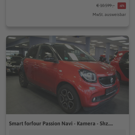
€ 10.599 ,-
-6%
MwSt. ausweisbar
Smart forfour Passion Navi - Kamera - Shz....