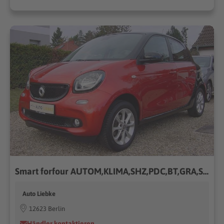
Smart forfour AUTOM,KLIMA,SHZ,PDC,BT,GRA,SMART-SH!!!
Auto Liebke
12623 Berlin
Händler kontaktieren