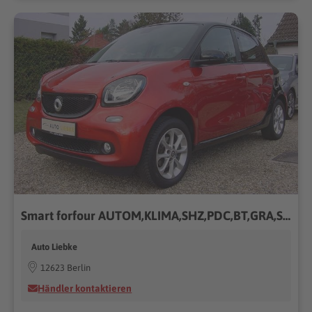
Smart forfour AUTOM,KLIMA,SHZ,PDC,BT,GRA,SMART-SH!!!
Auto Liebke
12623 Berlin
Händler kontaktieren