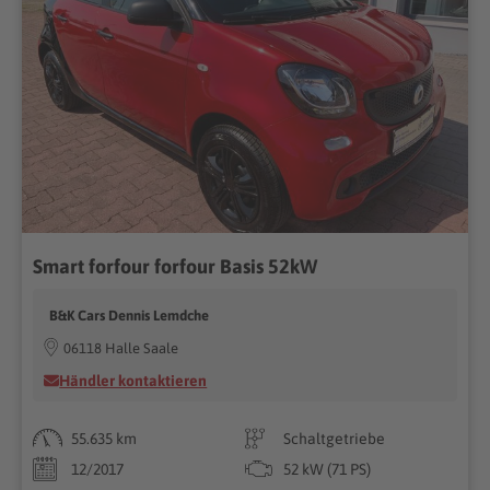
Smart forfour forfour Basis 52kW
B&K Cars Dennis Lemdche
06118 Halle Saale
Händler kontaktieren
55.635 km
Schaltgetriebe
12/2017
52 kW (71 PS)