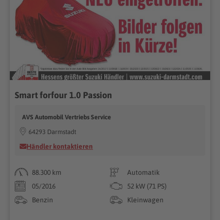
Smart forfour 1.0 Passion
AVS Automobil Vertriebs Service
64293 Darmstadt
Händler kontaktieren
88.300 km
Automatik
05/2016
52 kW (71 PS)
Benzin
Kleinwagen