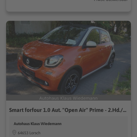
Smart forfour 1.0 Aut. "Open Air" Prime - 2.Hd./40 TKM
Autohaus Klaus Wiedemann
64653 Lorsch