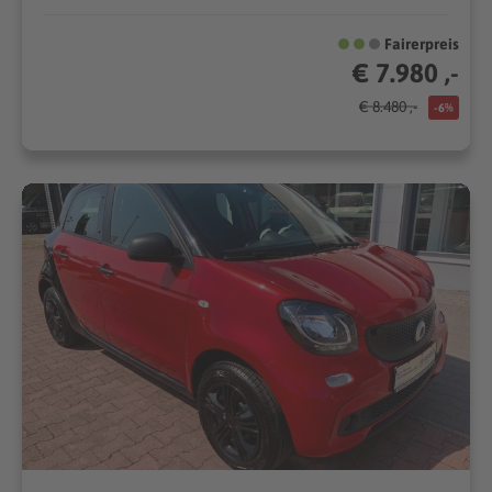
Fairerpreis
€ 7.980 ,-
€ 8.480 ,-
-6%