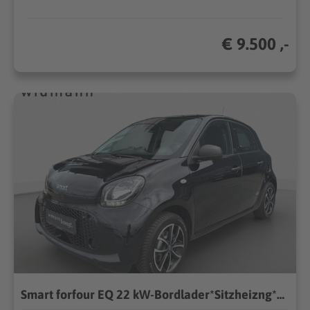
€ 9.500 ,-
Smart forfour EQ 22 kW-Bordlader*Sitzheizng*Cool&Audio