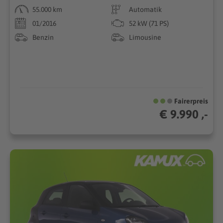
55.000 km
Automatik
01/2016
52 kW (71 PS)
Benzin
Limousine
Fairerpreis
€ 9.990 ,-