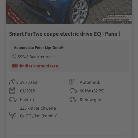
Smart ForTwo coupe electric drive EQ | Pano |
Automobile Peter Lips GmbH
55545 Bad Kreuznach
Händler kontaktieren
39.780 km
Automatik
01/2018
60 kW (82 PS)
Elektro
Kleinwagen
125 km Reichweite
0g CO₂/km (komb.)*