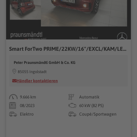
Smart ForTwo PRIME/22KW/16"/EXCL/KAM/LED/SHZ/PANO
Peter Praunsmändtl GmbH & Co. KG
85055 Ingolstadt
Händler kontaktieren
9.666 km
Automatik
08/2023
60 kW (82 PS)
Elektro
Coupé/Sportwagen