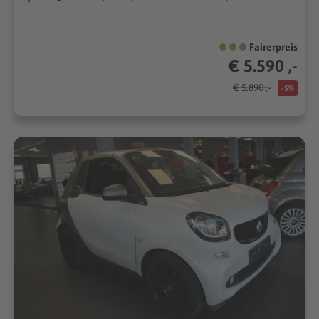
Fairerpreis
€ 5.590 ,-
€ 5.890 ,-
-5%