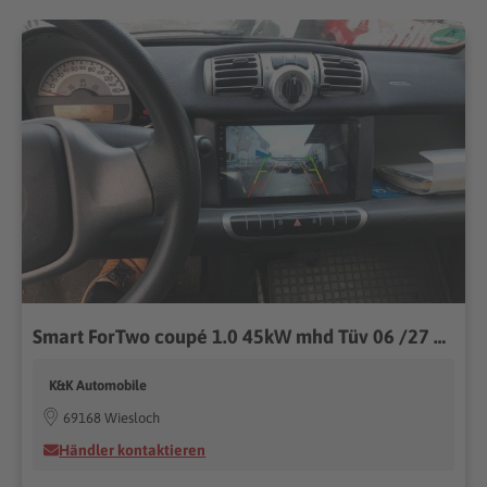
Smart ForTwo coupé 1.0 45kW mhd Tüv 06 /27 Schekheft
K&K Automobile
69168 Wiesloch
Händler kontaktieren