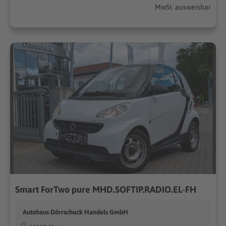
MwSt. ausweisbar
Smart ForTwo pure MHD.SOFTIP.RADIO.EL-FH
Autohaus Dörrschuck Handels GmbH