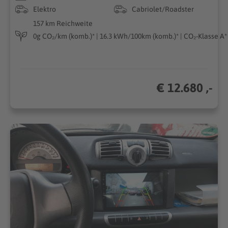
Elektro
Cabriolet/Roadster
157 km Reichweite
0g CO₂/km (komb.)* | 16.3 kWh/100km (komb.)* | CO₂-Klasse A*
€ 12.680 ,-