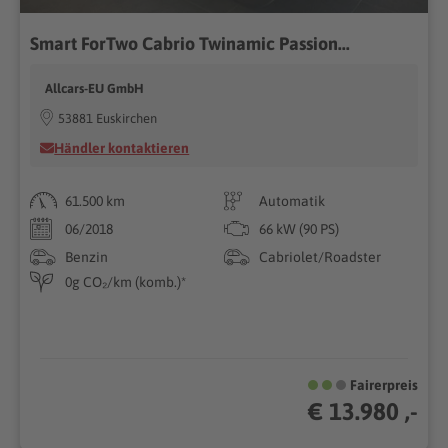
Smart ForTwo Cabrio Twinamic Passion...
Allcars-EU GmbH
53881 Euskirchen
Händler kontaktieren
61.500 km
Automatik
06/2018
66 kW (90 PS)
Benzin
Cabriolet/Roadster
0g CO₂/km (komb.)*
Fairerpreis
€ 13.980 ,-