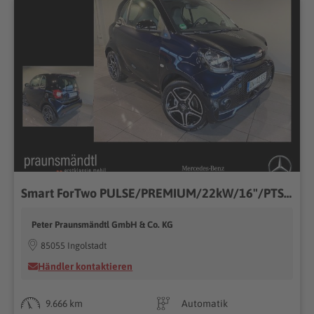
Smart ForTwo PULSE/PREMIUM/22kW/16"/PTS+KAM/SHZ/PAN
Peter Praunsmändtl GmbH & Co. KG
85055 Ingolstadt
Händler kontaktieren
9.666 km
Automatik