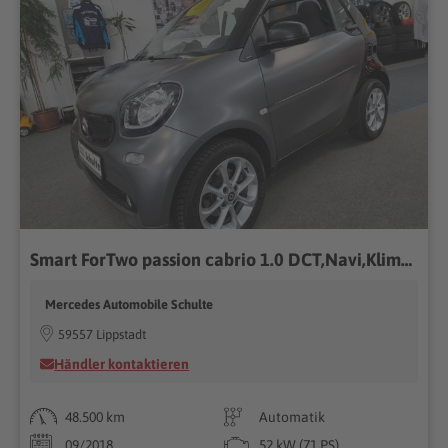
Smart ForTwo passion cabrio 1.0 DCT,Navi,Klima,Shz,All
Mercedes Automobile Schulte
59557 Lippstadt
Händler kontaktieren
48.500 km
Automatik
09/2018
52 kW (71 PS)