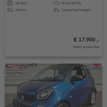
08/2023
60 kW (82 PS)
Elektro
Coupé/Sportwagen
€ 17.900 ,-
MwSt. ausweisbar