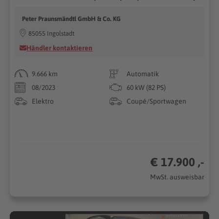
Peter Praunsmändtl GmbH & Co. KG
85055 Ingolstadt
Händler kontaktieren
9.666 km
Automatik
08/2023
60 kW (82 PS)
Elektro
Coupé/Sportwagen
€ 17.900 ,-
MwSt. ausweisbar