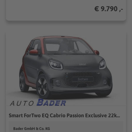
€ 9.790 ,-
Smart ForTwo EQ Cabrio Passion Exclusive 22kW Kamera
Bader GmbH & Co. KG