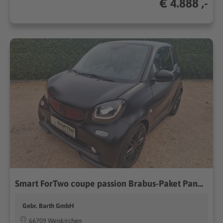
€ 4.888 ,-
Smart ForTwo coupe passion Brabus-Paket Panorama Navi
Gebr. Barth GmbH
66709 Weiskirchen