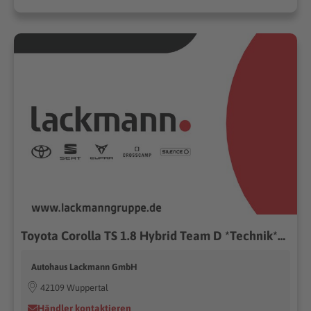
Toyota Corolla TS 1.8 Hybrid Team D *Technik*LED*EPH*
Autohaus Lackmann GmbH
42109 Wuppertal
Händler kontaktieren