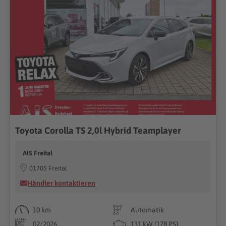
Toyota Corolla TS 2,0l Hybrid Teamplayer
AIS Freital
01705 Freital
Händler kontaktieren
10 km
Automatik
02/2026
131 kW (178 PS)