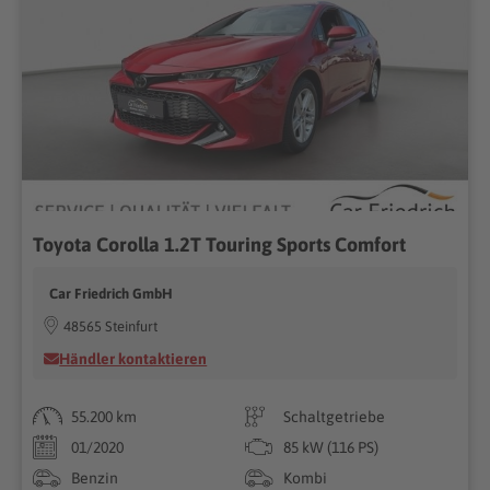
Toyota Corolla 1.2T Touring Sports Comfort
Car Friedrich GmbH
48565 Steinfurt
Händler kontaktieren
55.200 km
Schaltgetriebe
01/2020
85 kW (116 PS)
Benzin
Kombi