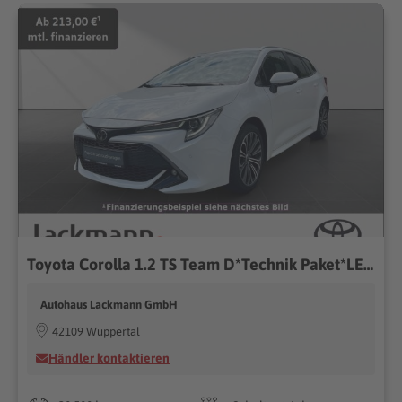
Toyota Corolla 1.2 TS Team D*Technik Paket*LED*ACC*
Autohaus Lackmann GmbH
42109 Wuppertal
Händler kontaktieren