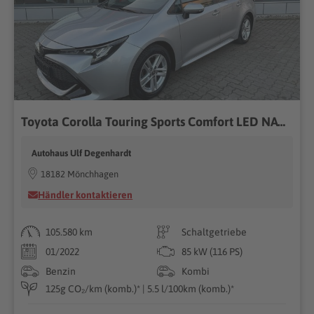
Toyota Corolla Touring Sports Comfort LED NAV KAMERA
Autohaus Ulf Degenhardt
18182 Mönchhagen
Händler kontaktieren
105.580 km
Schaltgetriebe
01/2022
85 kW (116 PS)
Benzin
Kombi
125g CO₂/km (komb.)* | 5.5 l/100km (komb.)*