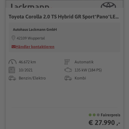
Toyota Corolla 2.0 TS Hybrid GR Sport*Pano*LED*Technik-P
Autohaus Lackmann GmbH
42109 Wuppertal
Händler kontaktieren
46.672 km
Automatik
10/2021
135 kW (184 PS)
Benzin/Elektro
Kombi
Fairerpreis
€ 27.990 ,-