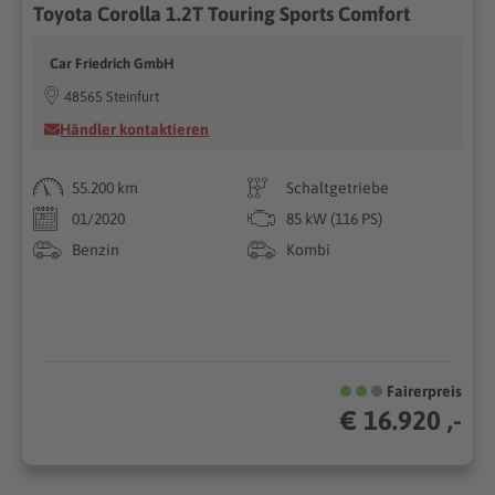
Toyota Corolla 1.2T Touring Sports Comfort
Car Friedrich GmbH
48565 Steinfurt
Händler kontaktieren
55.200 km
Schaltgetriebe
01/2020
85 kW (116 PS)
Benzin
Kombi
Fairerpreis
€ 16.920 ,-