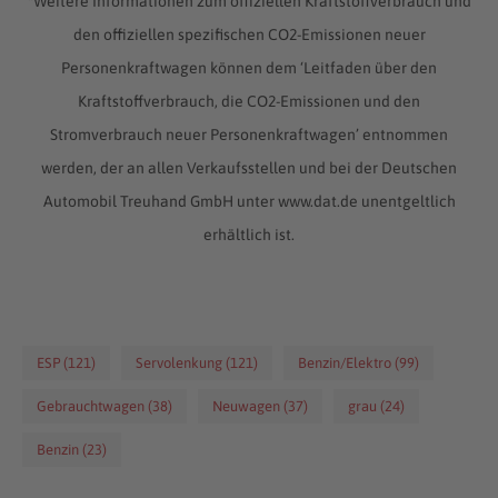
*Weitere Informationen zum offiziellen Kraftstoffverbrauch und
den offiziellen spezifischen CO2-Emissionen neuer
Personenkraftwagen können dem ‘Leitfaden über den
Kraftstoffverbrauch, die CO2-Emissionen und den
Stromverbrauch neuer Personenkraftwagen’ entnommen
werden, der an allen Verkaufsstellen und bei der Deutschen
Automobil Treuhand GmbH unter www.dat.de unentgeltlich
erhältlich ist.
ESP (121)
Servolenkung (121)
Benzin/Elektro (99)
Gebrauchtwagen (38)
Neuwagen (37)
grau (24)
Benzin (23)