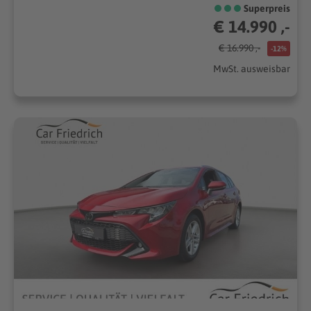
Superpreis
€ 14.990 ,-
€ 16.990 ,-
-12%
MwSt. ausweisbar