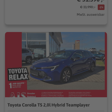
€ 31.990 ,-
-1%
MwSt. ausweisbar
Toyota Corolla TS 2,0l Hybrid Teamplayer