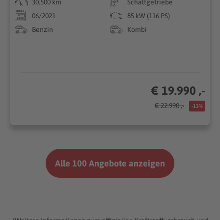
30.500 km
Schaltgetriebe
06/2021
85 kW (116 PS)
Benzin
Kombi
€ 19.990 ,-
€ 22.990 ,-
-13%
Alle 100 Angebote anzeigen