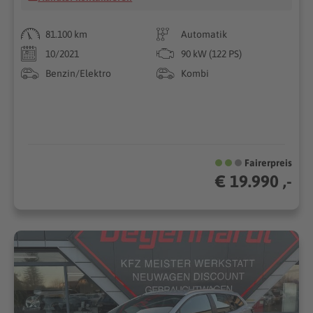
81.100 km
Automatik
10/2021
90 kW (122 PS)
Benzin/Elektro
Kombi
Fairerpreis
€ 19.990 ,-