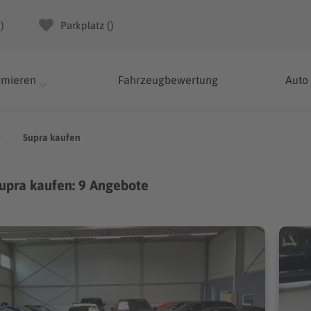
(
)
Parkplatz (
)
rmieren
Fahrzeugbewertung
Auto
Supra kaufen
upra kaufen: 9 Angebote