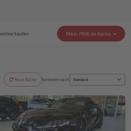
Mein PKW.de Konto
 online kaufen
Neue Suche
Sortieren nach:
Standard