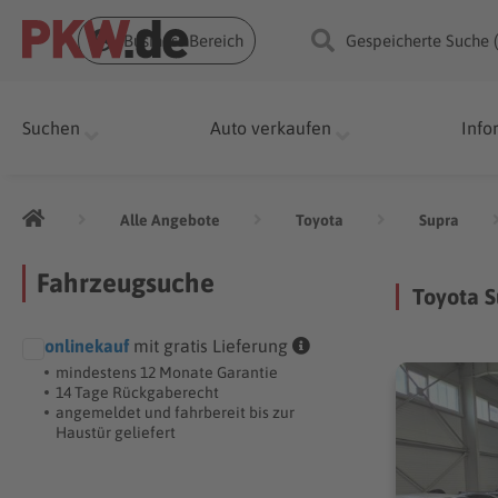
Business Bereich
Gespeicherte Suche 
Suchen
Auto verkaufen
Info
Alle Angebote
Toyota
Supra
Fahrzeugsuche
Toyota S
onlinekauf
mit gratis Lieferung
mindestens 12 Monate Garantie
14 Tage Rückgaberecht
angemeldet und fahrbereit bis zur
Haustür geliefert