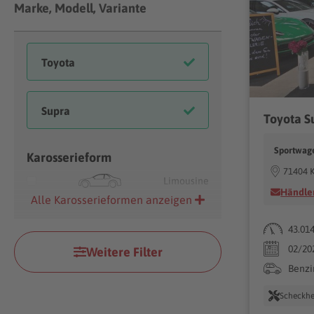
Marke, Modell, Variante
Sportwage
Karosserieform
71404 
Limousine
Händler
Alle Karosserieformen anzeigen
43.01
02/20
Weitere Filter
Benzi
Scheckhe