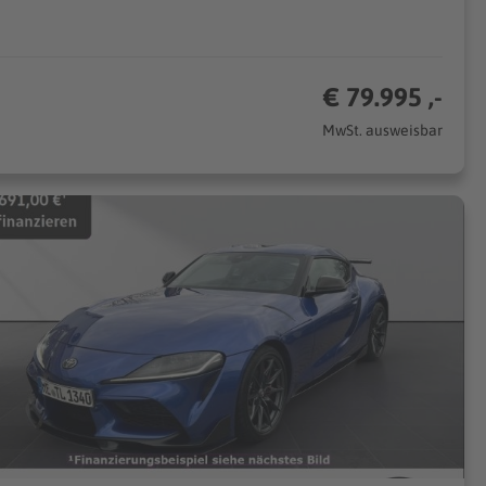
€ 79.995 ,-
MwSt. ausweisbar