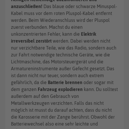
anzuschließen!
Das blaue oder schwarze Minuspol-
Kabel muss vor dem roten Pluspol-Kabel entfernt
werden. Beim Wiederanschluss wird der Pluspol
zuerst verbunden. Machst du einen
unkonzentrierten Fehler, kann die
Elektrik
irreversibel zerstört
werden. Dabei werden nicht
nur verzichtbare Teile, wie das Radio, sondern auch
zur Fahrt notwendige technische Geräte, wie die
Lichtmaschine, das Motorsteuergerät und die
Armatureninstrumente außer Gefecht gesetzt. Das
ist dann nicht nur teuer, sondern auch extrem
gefährlich, da die
Batterie brennen
oder sogar mit
dem ganzen
Fahrzeug explodieren
kann. Du solltest
außerdem auf den Gebrauch von
Metallwerkzeugen verzichten. Falls das nicht
möglich ist musst du darauf achten, dass du nicht
die Karosserie mit der Zange berührst. Obwohl der
Batteriewechsel also eine sehr leichte und