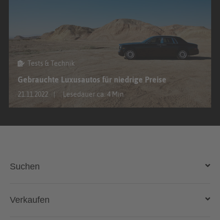
Tests & Technik
Gebrauchte Luxusautos für niedrige Preise
21.11.2022
Lesedauer ca. 4 Min
Suchen
Auto kaufen
Verkaufen
Gebraucht- und Neuwagen