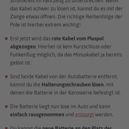
Stromkreis im Fahrzeug zu unterbrechen. Wenn
das Kabel schwer zu lösen ist, kannst du es mit der
Zange etwas öffnen. Die richtige Reihenfolge der
Pole ist hierbei extrem wichtig!
Erst jetzt wird das
rote Kabel vom Pluspol
abgezogen
. Hierbei ist kein Kurzschluss oder
Funkenflug möglich, da das Minuskabel ja bereits
gelöst ist.
Sind beide Kabel von der Autobatterie entfernt,
kannst du die
Halterungsschrauben lösen
, mit
denen die Batterie in der Karosserie befestigt ist.
Die Batterie liegt nun lose im Auto und kann
einfach rausgenommen
und
entsorgt
werden.
Du kannst die
neue Batterie an den Platz der