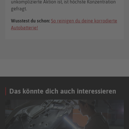
unkomplizierte Aktion ist, ist höchste Konzentration
gefragt.
Wusstest du schon:
So reinigen du deine korrodierte
Autobatterie!
Das könnte dich auch interessieren