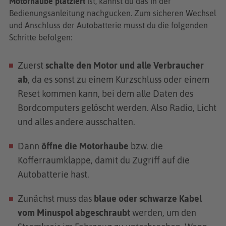
Motorhaube
platziert
ist, kannst du das in der
Bedienungsanleitung nachgucken. Zum sicheren Wechsel
und Anschluss der Autobatterie musst du die folgenden
Schritte befolgen:
Zuerst
schalte den Motor und alle Verbraucher
ab
, da es sonst zu einem Kurzschluss oder einem
Reset kommen kann, bei dem alle Daten des
Bordcomputers gelöscht werden. Also Radio, Licht
und alles andere ausschalten.
Dann
öffne die Motorhaube
bzw. die
Kofferraumklappe, damit du Zugriff auf die
Autobatterie hast.
Zunächst muss das
blaue oder schwarze Kabel
vom Minuspol abgeschraubt
werden, um den