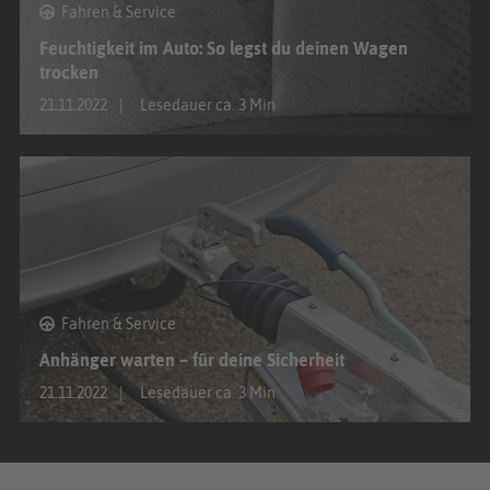
Fahren & Service
Feuchtigkeit im Auto: So legst du deinen Wagen
trocken
21.11.2022
Lesedauer ca. 3 Min
Fahren & Service
Anhänger warten – für deine Sicherheit
21.11.2022
Lesedauer ca. 3 Min