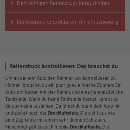
Den richtigen Reifendruck herausfinden
Reifendruck kontrollieren ist nicht schwierig
Reifendruck kontrollieren: Das brauchst du
Um an deinem Auto den Reifendruck kontrollieren zu
können, brauchst du ein paar ganz einfache Zutaten: Ein
Auto, am besten mit vier Reifen, und eine handelsübliche
Tankstelle. Wenn du keine Tankstelle besitzt, kannst du
dir auch eine ausleihen. Da fährst du dann dein Auto hin
und suchst nach der
Druckluftsäule
. Die sieht aus wie
eine Zapfsäule mit einem sehr dünnen Schlauch.
Manchmal gibt es auch mobile
Drucklufttanks.
Die