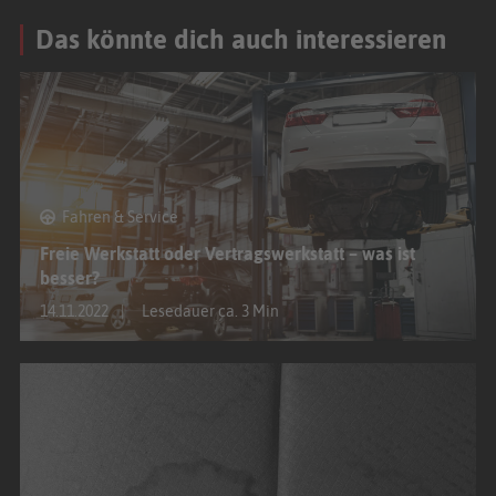
Das könnte dich auch interessieren
Fahren & Service
Freie Werkstatt oder Vertragswerkstatt – was ist
besser?
14.11.2022
Lesedauer ca. 3 Min