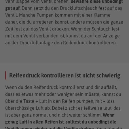
Ventilkappe vom Ventil drehen.
Bewahre diese unbedingt
gut auf.
Dann setzt du den Druckluftschlauch fest auf das
Ventil. Manche Pumpen kommen mit einer Klemme
daher, die du arretieren kannst, andere müssen die ganze
Zeit fest auf das Ventil drücken. Wenn der Schlauch fest
mit dem Ventil verbunden ist, kannst du auf der Anzeige
an der Druckluftanlage den Reifendruck kontrollieren.
Reifendruck kontrollieren ist nicht schwierig
Wenn du den Reifendruck kontrollierst und dir auffällt,
dass es etwas mehr oder weniger sein müsste, kannst du
über die Taste + Luft in den Reifen pumpen, mit – lass
überschüssige Luft ab. Dabei zischt es teilweise laut, das
ist aber ganz normal und nicht weiter schlimm.
Wenn
genug Luft in allen Reifen ist, solltest du unbedingt die
Ventilkappen wieder auf die Ventile drehen
. Zwar ähneln