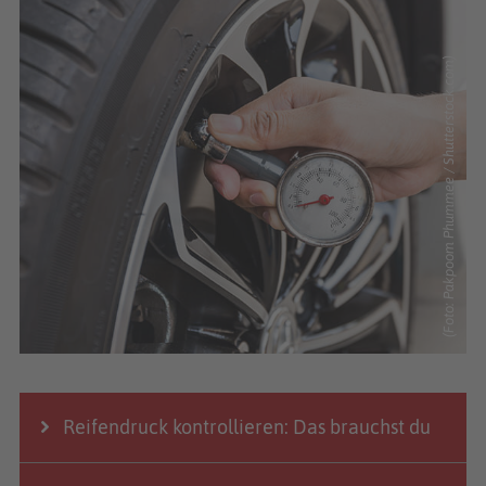
(Foto: Pakpoom Phummee / Shutterstock.com)
Reifendruck kontrollieren: Das brauchst du