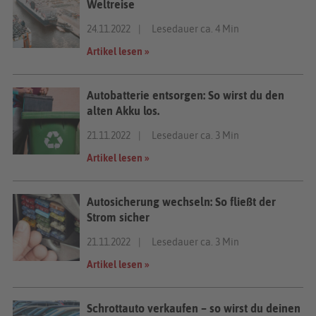
Weltreise
24.11.2022
Lesedauer ca. 4 Min
Artikel lesen »
Autobatterie entsorgen: So wirst du den
alten Akku los.
21.11.2022
Lesedauer ca. 3 Min
Artikel lesen »
Autosicherung wechseln: So fließt der
Strom sicher
21.11.2022
Lesedauer ca. 3 Min
Artikel lesen »
Schrottauto verkaufen – so wirst du deinen