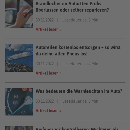
Brandlöcher im Auto: Den Profis
überlassen oder selber reparieren?
30.11.2022
Lesedauer ca. 3 Min
Artikel lesen »
Autoreifen kostenlos entsorgen – so wirst
du deine alten Pneus los!
30.11.2022
Lesedauer ca. 2 Min
Artikel lesen »
Was bedeuten die Warnleuchten im Auto?
30.11.2022
Lesedauer ca. 5 Min
Artikel lesen »
Reifendruck kontrollieren: Wichtiger, als