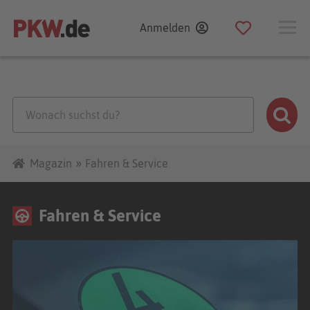
Zum
Anmelden
Inhalt
Suchen
»
Magazin
Fahren & Service
Fahren & Service