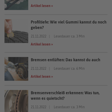
Artikel lesen »
Profiltiefe: Wie viel Gummi kannst du noch
geben?
21.11.2022
Lesedauer ca. 3 Min
Artikel lesen »
Bremsen entlüften: Das kannst du auch
21.11.2022
Lesedauer ca. 6 Min
Artikel lesen »
Bremsenverschleiß erkennen: Was tun,
wenn es quietscht?
21.11.2022
Lesedauer ca. 3 Min