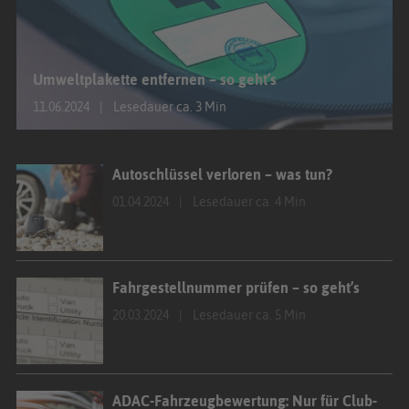
Umweltplakette entfernen – so geht’s
11.06.2024
Lesedauer ca. 3 Min
Autoschlüssel verloren – was tun?
01.04.2024
Lesedauer ca. 4 Min
Fahrgestellnummer prüfen – so geht’s
20.03.2024
Lesedauer ca. 5 Min
ADAC-Fahrzeugbewertung: Nur für Club-