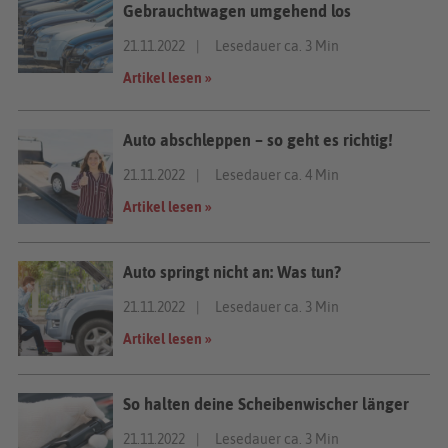
Gebrauchtwagen umgehend los
21.11.2022
Lesedauer ca. 3 Min
Artikel lesen »
Auto abschleppen – so geht es richtig!
21.11.2022
Lesedauer ca. 4 Min
Artikel lesen »
Auto springt nicht an: Was tun?
21.11.2022
Lesedauer ca. 3 Min
Artikel lesen »
So halten deine Scheibenwischer länger
21.11.2022
Lesedauer ca. 3 Min