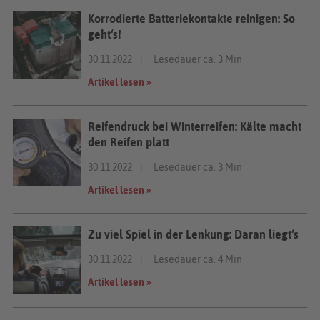
Korrodierte Batteriekontakte reinigen: So
geht‘s!
30.11.2022
Lesedauer ca. 3 Min
Artikel lesen »
Reifendruck bei Winterreifen: Kälte macht
den Reifen platt
30.11.2022
Lesedauer ca. 3 Min
Artikel lesen »
Zu viel Spiel in der Lenkung: Daran liegt‘s
30.11.2022
Lesedauer ca. 4 Min
Artikel lesen »