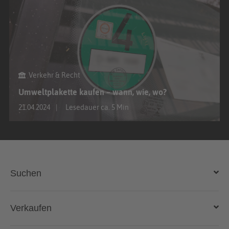
Verkehr & Recht
Umweltplakette kaufen – wann, wie, wo?
21.04.2024
Lesedauer ca. 5 Min
Suchen
Auto kaufen
Verkaufen
Gebraucht- und Neuwagen