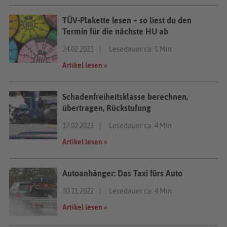
TÜV-Plakette lesen – so liest du den
Termin für die nächste HU ab
24.02.2023
Lesedauer ca. 5 Min
Artikel lesen »
Schadenfreiheitsklasse berechnen,
übertragen, Rückstufung
17.02.2023
Lesedauer ca. 4 Min
Artikel lesen »
Autoanhänger: Das Taxi fürs Auto
30.11.2022
Lesedauer ca. 4 Min
Artikel lesen »