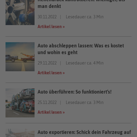
man denkt
30.11.2022
Lesedauer ca. 3 Min
Artikel lesen »
Auto abschleppen lassen: Was es kostet
und wohin es geht
29.11.2022
Lesedauer ca. 4 Min
Artikel lesen »
Auto überführen: So funktioniert‘s!
25.11.2022
Lesedauer ca. 3 Min
Artikel lesen »
Auto exportieren: Schick dein Fahrzeug auf