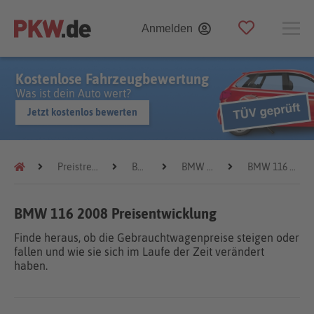
Anmelden
Kostenlose Fahrzeugbewertung
Was ist dein Auto wert?
Jetzt kostenlos bewerten
Preistrends
BMW
BMW 116
BMW 116 2008
BMW 116 2008 Preisentwicklung
Finde heraus, ob die Gebrauchtwagenpreise steigen oder
fallen und wie sie sich im Laufe der Zeit verändert
haben.