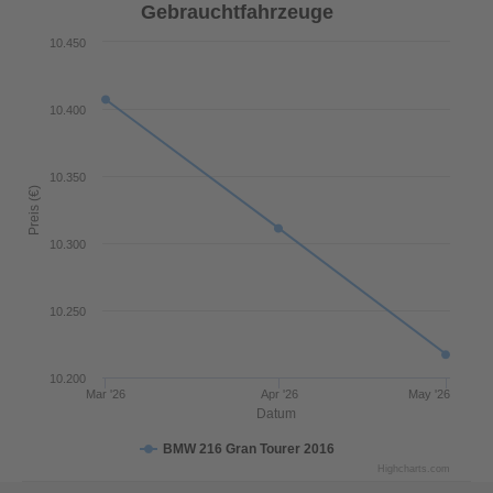
Gebrauchtfahrzeuge
10.450
10.400
10.350
Preis (€)
10.300
10.250
10.200
Mar '26
Apr '26
May '26
Datum
BMW 216 Gran Tourer 2016
Highcharts.com