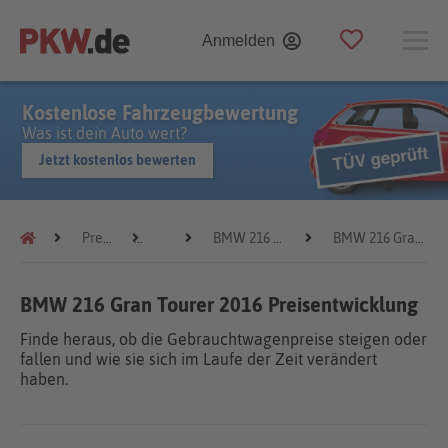
Anmelden
Kostenlose Fahrzeugbewertung
Was ist dein Auto wert?
Jetzt kostenlos bewerten
Preistrends
BMW
BMW 216 Gran Tourer
BMW 216 Gran Tourer 2016
BMW 216 Gran Tourer 2016 Preisentwicklung
Finde heraus, ob die Gebrauchtwagenpreise steigen oder
fallen und wie sie sich im Laufe der Zeit verändert
haben.